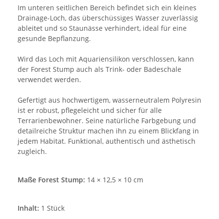
Im unteren seitlichen Bereich befindet sich ein kleines
Drainage-Loch, das überschüssiges Wasser zuverlässig
ableitet und so Staunässe verhindert, ideal für eine
gesunde Bepflanzung.
Wird das Loch mit Aquariensilikon verschlossen, kann
der Forest Stump auch als Trink- oder Badeschale
verwendet werden.
Gefertigt aus hochwertigem, wasserneutralem Polyresin
ist er robust, pflegeleicht und sicher für alle
Terrarienbewohner. Seine natürliche Farbgebung und
detailreiche Struktur machen ihn zu einem Blickfang in
jedem Habitat. Funktional, authentisch und ästhetisch
zugleich.
Maße Forest Stump:
14 × 12,5 × 10 cm
Inhalt:
1 Stück