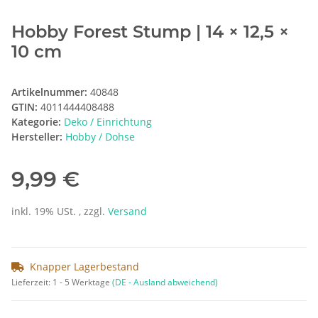
Hobby Forest Stump | 14 × 12,5 ×
10 cm
Artikelnummer:
40848
GTIN:
4011444408488
Kategorie:
Deko / Einrichtung
Hersteller:
Hobby / Dohse
9,99 €
inkl. 19% USt. , zzgl.
Versand
Knapper Lagerbestand
Lieferzeit:
1 - 5 Werktage
(DE - Ausland abweichend)