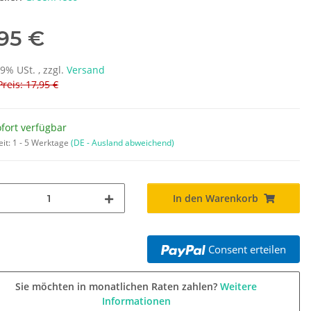
,95 €
19% USt. , zzgl.
Versand
Preis: 17,95 €
fort verfügbar
eit:
1 - 5 Werktage
(DE - Ausland abweichend)
In den Warenkorb
Consent erteilen
Sie möchten in monatlichen Raten zahlen?
Weitere
Informationen