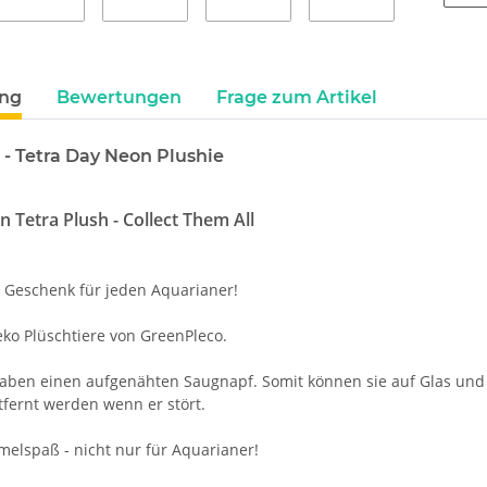
ung
Bewertungen
Frage zum Artikel
- Tetra Day Neon Plushie
n Tetra Plush - Collect Them All
e Geschenk für jeden Aquarianer!
ko Plüschtiere von GreenPleco.
haben einen aufgenähten Saugnapf. Somit können sie auf Glas und 
tfernt werden wenn er stört.
melspaß - nicht nur für Aquarianer!