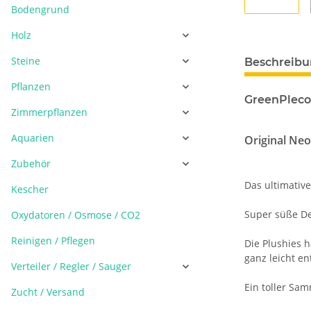
Bodengrund
Holz
Steine
Beschreib
Pflanzen
GreenPleco 
Zimmerpflanzen
Aquarien
Original Neo
Zubehör
Das ultimativ
Kescher
Super süße De
Oxydatoren / Osmose / CO2
Reinigen / Pflegen
Die Plushies 
ganz leicht en
Verteiler / Regler / Sauger
Ein toller Sam
Zucht / Versand