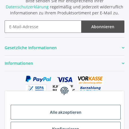
Bitte senden Sie mir entsprechend Ihrer
Datenschutzerklärung
regelmäßig und jederzeit widerruflich
Informationen zu Ihrem Produktsortiment per E-Mail zu.
Abonnieren
Newsletter Abonnieren
Gesetzliche Informationen
Informationen
Alle akzeptieren
Versandhandelsregister für Tierarzneimittel im Fernabsatz
Konfigurieren