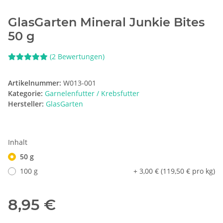
GlasGarten Mineral Junkie Bites
50 g
(2 Bewertungen)
Artikelnummer:
W013-001
Kategorie:
Garnelenfutter / Krebsfutter
Hersteller:
GlasGarten
Inhalt
50 g
100 g
+ 3,00 € (119,50 € pro kg)
8,95 €