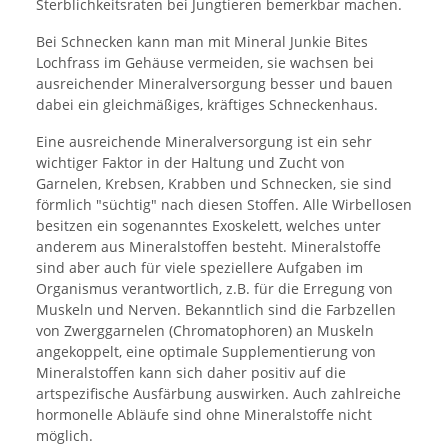
Sterblichkeitsraten bei Jungtieren bemerkbar machen.
Bei Schnecken kann man mit Mineral Junkie Bites
Lochfrass im Gehäuse vermeiden, sie wachsen bei
ausreichender Mineralversorgung besser und bauen
dabei ein gleichmäßiges, kräftiges Schneckenhaus.
Eine ausreichende Mineralversorgung ist ein sehr
wichtiger Faktor in der Haltung und Zucht von
Garnelen, Krebsen, Krabben und Schnecken, sie sind
förmlich "süchtig" nach diesen Stoffen. Alle Wirbellosen
besitzen ein sogenanntes Exoskelett, welches unter
anderem aus Mineralstoffen besteht. Mineralstoffe
sind aber auch für viele speziellere Aufgaben im
Organismus verantwortlich, z.B. für die Erregung von
Muskeln und Nerven. Bekanntlich sind die Farbzellen
von Zwerggarnelen (Chromatophoren) an Muskeln
angekoppelt, eine optimale Supplementierung von
Mineralstoffen kann sich daher positiv auf die
artspezifische Ausfärbung auswirken. Auch zahlreiche
hormonelle Abläufe sind ohne Mineralstoffe nicht
möglich.