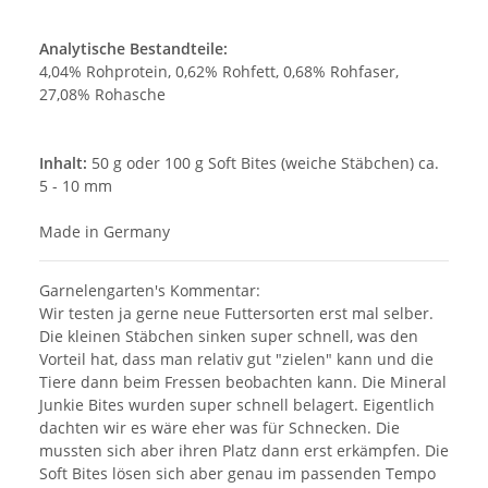
Analytische Bestandteile:
4,04% Rohprotein, 0,62% Rohfett, 0,68% Rohfaser,
27,08% Rohasche
Inhalt:
50 g oder 100 g Soft Bites (weiche Stäbchen) ca.
5 - 10 mm
Made in Germany
Garnelengarten's Kommentar:
Wir testen ja gerne neue Futtersorten erst mal selber.
Die kleinen Stäbchen sinken super schnell, was den
Vorteil hat, dass man relativ gut "zielen" kann und die
Tiere dann beim Fressen beobachten kann. Die Mineral
Junkie Bites wurden super schnell belagert. Eigentlich
dachten wir es wäre eher was für Schnecken. Die
mussten sich aber ihren Platz dann erst erkämpfen. Die
Soft Bites lösen sich aber genau im passenden Tempo