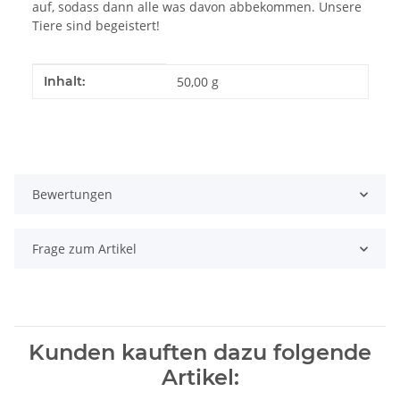
auf, sodass dann alle was davon abbekommen. Unsere
Tiere sind begeistert!
Produkteigenschaft
Wert
Inhalt:
50,00 g
Bewertungen
Frage zum Artikel
Kunden kauften dazu folgende
Artikel: