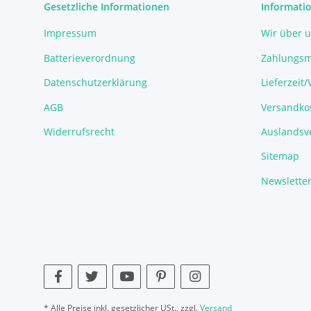
Gesetzliche Informationen
Informati
Impressum
Wir über 
Batterieverordnung
Zahlungsm
Datenschutzerklärung
Lieferzeit
AGB
Versandko
Widerrufsrecht
Auslandsve
Sitemap
Newslette
* Alle Preise inkl. gesetzlicher USt., zzgl.
Versand