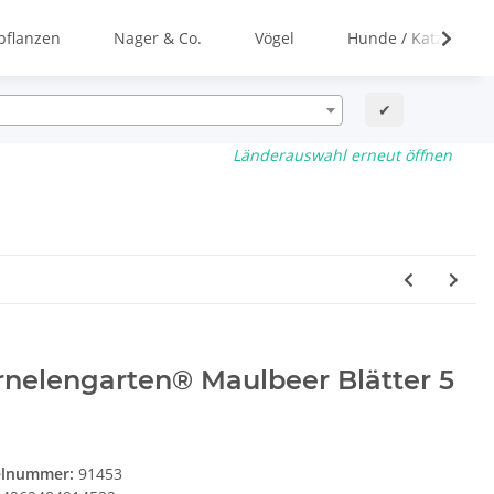
flanzen
Nager & Co.
Vögel
Hunde / Katzen
✔
Länderauswahl erneut öffnen
nelengarten® Maulbeer Blätter 5
elnummer:
91453