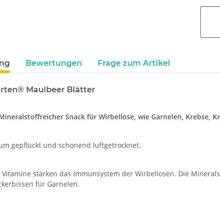
ung
Bewertungen
Frage zum Artikel
rten® Maulbeer Blätter
Mineralstoffreicher Snack für Wirbellose, wie Garnelen, Krebse, 
um gepflückt und schonend luftgetrocknet.
n Vitamine stärken das Immunsystem der Wirbellosen. Die Minera
ckerbissen für Garnelen.