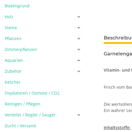
Bodengrund
Holz
Steine
Beschreib
Pflanzen
Zimmerpflanzen
Garnelenga
Aquarien
Vitamin- und 
Zubehör
Kescher
Frisch vom Ba
Oxydatoren / Osmose / CO2
Reinigen / Pflegen
Die wertvolle
Ein wahrer Le
Verteiler / Regler / Sauger
Zucht / Versand
Inhaltsstoffe: