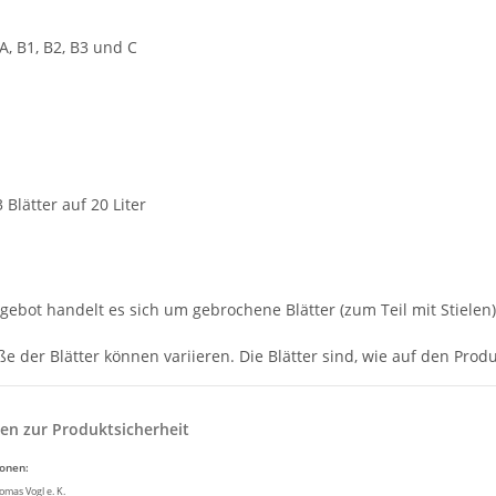
A, B1, B2, B3 und C
 Blätter auf 20 Liter
ebot handelt es sich um gebrochene Blätter (zum Teil mit Stielen),
 der Blätter können variieren. Die Blätter sind, wie auf den Produk
en zur Produktsicherheit
ionen:
mas Vogl e. K.