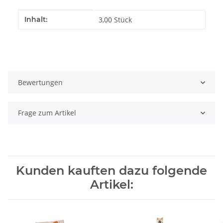
Produkteigenschaft
Wert
Inhalt:
3,00 Stück
Bewertungen
Frage zum Artikel
Kunden kauften dazu folgende
Artikel: