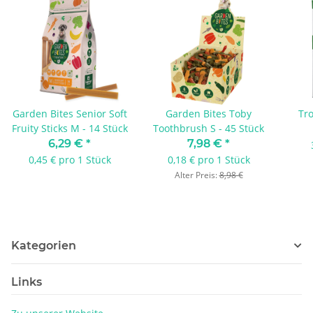
Garden Bites Senior Soft
Garden Bites Toby
Tr
Fruity Sticks M - 14 Stück
Toothbrush S - 45 Stück
6,29 €
*
7,98 €
*
0,45 € pro 1 Stück
0,18 € pro 1 Stück
Alter Preis:
8,98 €
Kategorien
Links