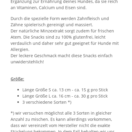
Ergänzung zur Ernährung deines Hundes, da sie reich
an Vitaminen, Calcium und Eisen sind.
Durch die spezielle Form werden Zahnfleisch und
Zähne spielerisch gereinigt und massiert.
Der natürliche Minzextrakt sorgt zudem für frischen
Atem. Die Snacks sind zu 100% glutenfrei, leicht
verdaulich und daher sehr gut geeignet für Hunde mit
Allergien.
Der leckere Geschmack macht diese Snacks einfach
unwiderstehlich!
Größe:
Länge Größe S ca. 13 cm - ca. 15 g pro Stick
Länge Größe L ca. 16 cm - ca. 30 g pro Stick
3 verschiedene Sorten *)
*) wir versuchen möglichst alle 3 Sorten in gleicher
Anzahl zu mischen. Es kann allerdings vorkommen,
dass wir vereinzelt vom Hersteller nicht die exakte
Stückelung bekommen. In dem Fall behalten wir uns