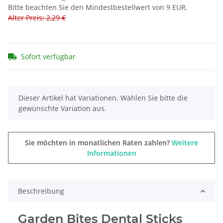
Bitte beachten Sie den Mindestbestellwert von 9 EUR.
Alter Preis: 2,29 €
Sofort verfügbar
x
Dieser Artikel hat Variationen. Wählen Sie bitte die
gewünschte Variation aus.
Sie möchten in monatlichen Raten zahlen?
Weitere
Informationen
Beschreibung
Garden Bites Dental Sticks