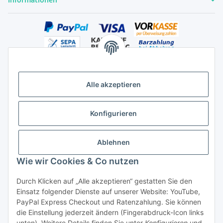
Alle akzeptieren
Versandhandelsregister für Tierarzneimittel im Fernabsatz
Konfigurieren
Ablehnen
Wie wir Cookies & Co nutzen
Durch Klicken auf „Alle akzeptieren“ gestatten Sie den
Vertrag widerrufen
Einsatz folgender Dienste auf unserer Website: YouTube,
PayPal Express Checkout und Ratenzahlung. Sie können
die Einstellung jederzeit ändern (Fingerabdruck-Icon links
unten). Weitere Details finden Sie unter
Konfigurieren
und