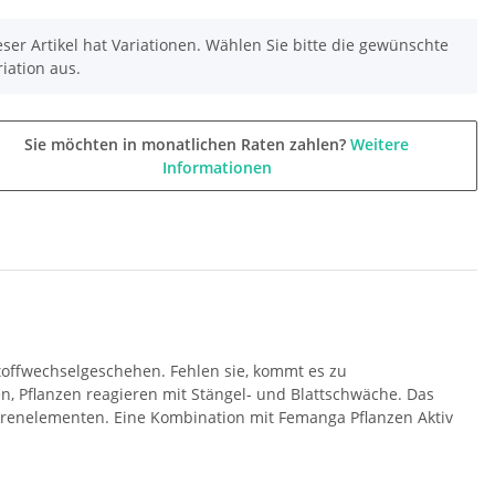
eser Artikel hat Variationen. Wählen Sie bitte die gewünschte
riation aus.
Sie möchten in monatlichen Raten zahlen?
Weitere
Informationen
offwechselgeschehen. Fehlen sie, kommt es zu
n, Pflanzen reagieren mit Stängel- und Blattschwäche. Das
purenelementen. Eine Kombination mit Femanga Pflanzen Aktiv