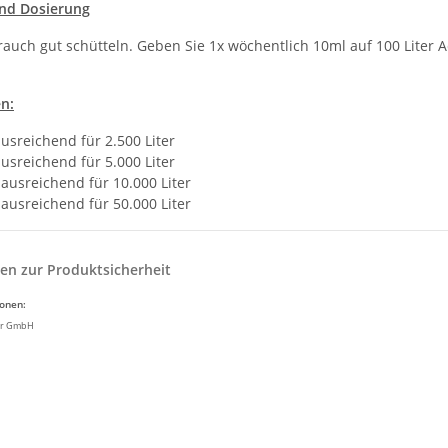
nd Dosierung
rauch gut schütteln. Geben Sie 1x wöchentlich 10ml auf 100 Liter
n:
usreichend für 2.500 Liter
usreichend für 5.000 Liter
ausreichend für 10.000 Liter
ausreichend für 50.000 Liter
en zur Produktsicherheit
ionen:
ir GmbH