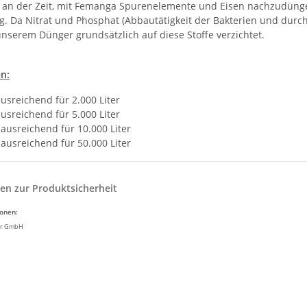
 es an der Zeit, mit Femanga Spurenelemente und Eisen nachzudüng
ig. Da Nitrat und Phosphat (Abbautätigkeit der Bakterien und durc
unserem Dünger grundsätzlich auf diese Stoffe verzichtet.
n:
usreichend für 2.000 Liter
usreichend für 5.000 Liter
ausreichend für 10.000 Liter
ausreichend für 50.000 Liter
en zur Produktsicherheit
ionen:
ir GmbH