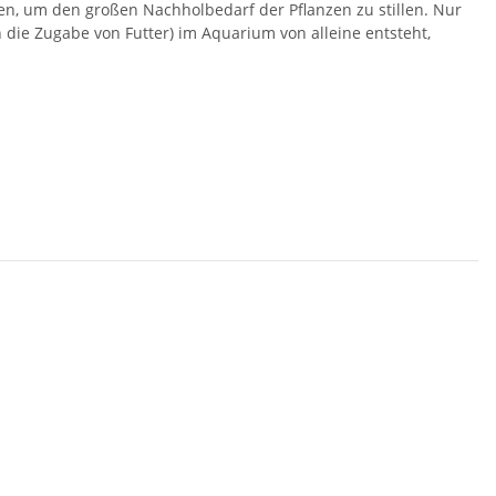
en, um den großen Nachholbedarf der Pflanzen zu stillen. Nur
h die Zugabe von Futter) im Aquarium von alleine entsteht,