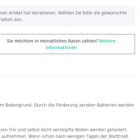
eser Artikel hat Variationen. Wählen Sie bitte die gewünschte
riation aus.
Sie möchten in monatlichen Raten zahlen?
Weitere
Informationen
v im Bodengrund. Durch die Förderung aerober Bakterien werden
zen frei und selbst dicht verstopfte Böden werden gelockert.
fe aufnehmen. Wenn schon nach wenigen Tagen der Blatttrieb