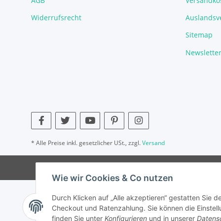
AGB
Versandko
Widerrufsrecht
Auslandsve
Sitemap
Newslette
* Alle Preise inkl. gesetzlicher USt., zzgl.
Versand
Wie wir Cookies & Co nutzen
Durch Klicken auf „Alle akzeptieren“ gestatten Sie 
Checkout und Ratenzahlung. Sie können die Einstellu
finden Sie unter
Konfigurieren
und in unserer
Datens