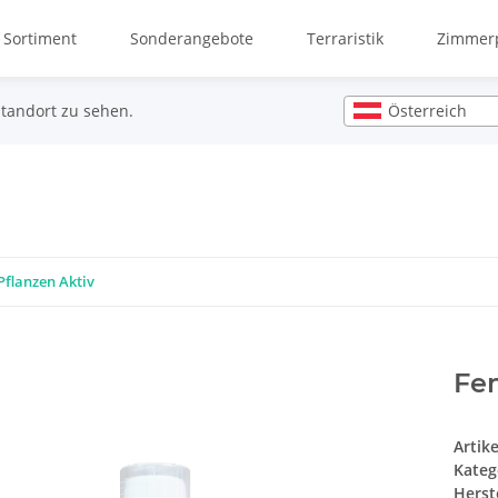
 Sortiment
Sonderangebote
Terraristik
Zimmerp
Österreich
Standort zu sehen.
flanzen Aktiv
Fe
Artik
Kateg
Herste