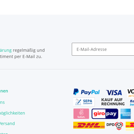
lärung
regelmäßig und
timent per E-Mail zu.
Newsletter Abonnieren
onen
uns
öglichkeiten
/Versand