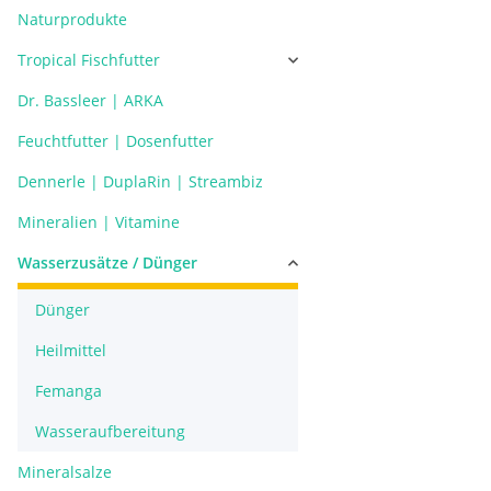
Naturprodukte
Tropical Fischfutter
Dr. Bassleer | ARKA
Feuchtfutter | Dosenfutter
Dennerle | DuplaRin | Streambiz
Mineralien | Vitamine
Wasserzusätze / Dünger
Dünger
Heilmittel
Femanga
Wasseraufbereitung
Mineralsalze