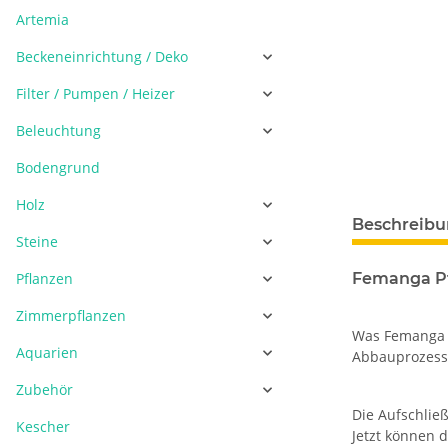
Artemia
Beckeneinrichtung / Deko
Filter / Pumpen / Heizer
Beleuchtung
Bodengrund
Holz
Beschreib
Steine
Pflanzen
Femanga Pf
Zimmerpflanzen
Was Femanga B
Aquarien
Abbauprozesse
Zubehör
Die Aufschließ
Kescher
Jetzt können 