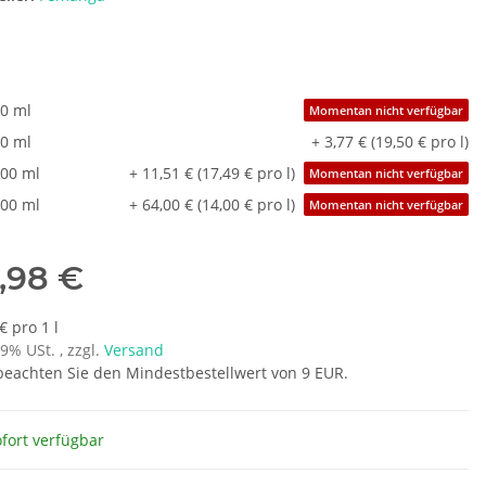
t
0 ml
Momentan nicht verfügbar
0 ml
+ 3,77 € (19,50 € pro l)
00 ml
+ 11,51 € (17,49 € pro l)
Momentan nicht verfügbar
00 ml
+ 64,00 € (14,00 € pro l)
Momentan nicht verfügbar
,98 €
€ pro 1 l
19% USt. , zzgl.
Versand
 beachten Sie den Mindestbestellwert von 9 EUR.
fort verfügbar