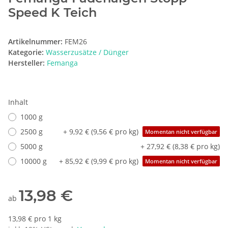
Speed K Teich
Artikelnummer:
FEM26
Kategorie:
Wasserzusätze / Dünger
Hersteller:
Femanga
Inhalt
1000 g
2500 g
+ 9,92 € (9,56 € pro kg)
Momentan nicht verfügbar
5000 g
+ 27,92 € (8,38 € pro kg)
10000 g
+ 85,92 € (9,99 € pro kg)
Momentan nicht verfügbar
13,98 €
ab
13,98 € pro 1 kg