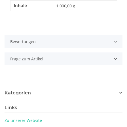
Produkteigenschaft
Wert
Inhalt:
1.000,00 g
Bewertungen
Frage zum Artikel
Kategorien
Links
Zu unserer Website