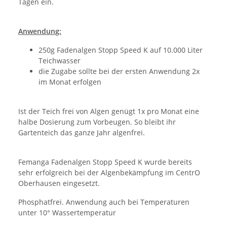
Tagen ein.
Anwendung:
250g Fadenalgen Stopp Speed K auf 10.000 Liter
Teichwasser
die Zugabe sollte bei der ersten Anwendung 2x
im Monat erfolgen
Ist der Teich frei von Algen genügt 1x pro Monat eine
halbe Dosierung zum Vorbeugen. So bleibt ihr
Gartenteich das ganze Jahr algenfrei.
Femanga Fadenalgen Stopp Speed K wurde bereits
sehr erfolgreich bei der Algenbekämpfung im CentrO
Oberhausen eingesetzt.
Phosphatfrei. Anwendung auch bei Temperaturen
unter 10° Wassertemperatur