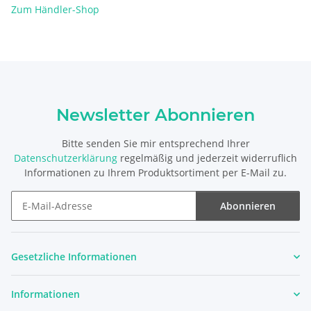
Zum Händler-Shop
Newsletter Abonnieren
Bitte senden Sie mir entsprechend Ihrer
Datenschutzerklärung
regelmäßig und jederzeit widerruflich
Informationen zu Ihrem Produktsortiment per E-Mail zu.
Abonnieren
Newsletter Abonnieren
Gesetzliche Informationen
Informationen