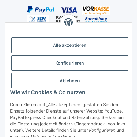
Alle akzeptieren
Versandhandelsregister für Tierarzneimittel im Fernabsatz
Konfigurieren
Ablehnen
Wie wir Cookies & Co nutzen
Durch Klicken auf „Alle akzeptieren“ gestatten Sie den
Vertrag widerrufen
Einsatz folgender Dienste auf unserer Website: YouTube,
PayPal Express Checkout und Ratenzahlung. Sie können
die Einstellung jederzeit ändern (Fingerabdruck-Icon links
unten). Weitere Details finden Sie unter
Konfigurieren
und
in unserer
Datenschutzerklärung
.