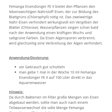
Femanga Eisendünger FE II bietet den Pflanzen den
lebenswichtigen Nährstoff Eisen, der zur Bildung des
Blattgrüns (Chlorophyll) nötig ist. Das zweiwertige
Nähr-Eisen verhindert wirkungsvoll ein Vergilben der
Blätter (Chlorose). Wasserpflanzen zeigen schon bald
nach der Anwendung einen kräftigen Wuchs und
sattgrüne Farben. Da Eisen Algensporen verbrennt,
wird gleichzeitig eine Verbreitung der Algen verhindert.
Anwendung/Dosierung:
vor Gebrauch gut schütteln
man gebe 1 mal in der Woche 10 ml Femanga
Eisendünger FE II auf 100 Liter direkt in das
Aquarienwasser
Hinweis:
Da durch Bakterien im Filter große Mengen von Eisen
abgebaut werden, sollte man auch nach einem
Teilwasserwechsel die volle Menge Femanga