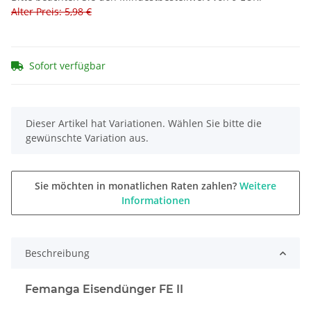
Alter Preis: 5,98 €
Sofort verfügbar
x
Dieser Artikel hat Variationen. Wählen Sie bitte die
gewünschte Variation aus.
Sie möchten in monatlichen Raten zahlen?
Weitere
Informationen
Beschreibung
Femanga Eisendünger FE II