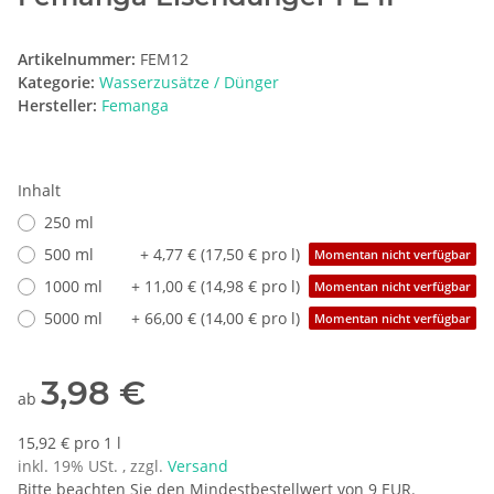
Artikelnummer:
FEM12
Kategorie:
Wasserzusätze / Dünger
Hersteller:
Femanga
Inhalt
250 ml
500 ml
+ 4,77 € (17,50 € pro l)
Momentan nicht verfügbar
1000 ml
+ 11,00 € (14,98 € pro l)
Momentan nicht verfügbar
5000 ml
+ 66,00 € (14,00 € pro l)
Momentan nicht verfügbar
3,98 €
ab
15,92 € pro 1 l
inkl. 19% USt. , zzgl.
Versand
Bitte beachten Sie den Mindestbestellwert von 9 EUR.