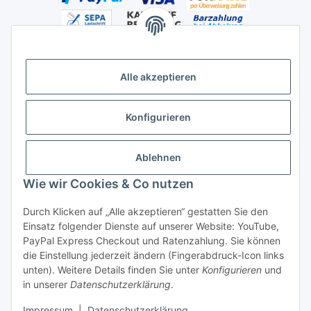
Alle akzeptieren
Versandhandelsregister für Tierarzneimittel im Fernabsatz
Konfigurieren
Ablehnen
Wie wir Cookies & Co nutzen
Durch Klicken auf „Alle akzeptieren“ gestatten Sie den
Vertrag widerrufen
Einsatz folgender Dienste auf unserer Website: YouTube,
PayPal Express Checkout und Ratenzahlung. Sie können
die Einstellung jederzeit ändern (Fingerabdruck-Icon links
unten). Weitere Details finden Sie unter
Konfigurieren
und
in unserer
Datenschutzerklärung
.
* Alle Preise inkl. gesetzlicher USt., zzgl.
Versand
Impressum
|
Datenschutzerklärung