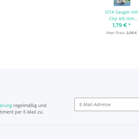
ISTA Sauger mit
Clip 4/6 mm
weiß - 4 Stück
1,79 €
*
Alter Preis:
2,98 €
lärung
regelmäßig und
timent per E-Mail zu.
Newsletter Abonnieren