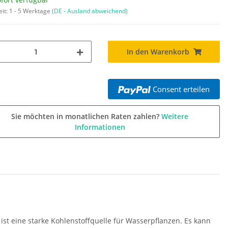
eit:
1 - 5 Werktage
(DE - Ausland abweichend)
In den Warenkorb
Consent erteilen
Sie möchten in monatlichen Raten zahlen?
Weitere
Informationen
ist eine starke Kohlenstoffquelle für Wasserpflanzen. Es kann