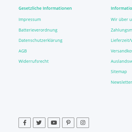
Gesetzliche Informationen
Informati
Impressum
Wir über 
Batterieverordnung
Zahlungsm
Datenschutzerklärung
Lieferzeit
AGB
Versandko
Widerrufsrecht
Auslandsve
Sitemap
Newslette