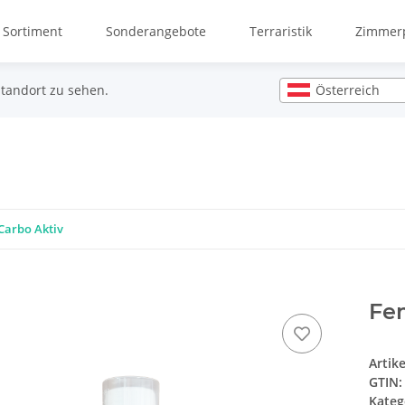
 Sortiment
Sonderangebote
Terraristik
Zimmerp
Österreich
Standort zu sehen.
arbo Aktiv
Fe
Artik
GTIN:
Kateg