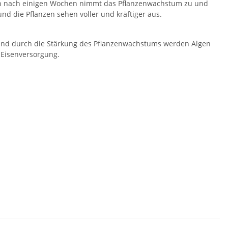
n nach einigen Wochen nimmt das Pflanzenwachstum zu und
und die Pflanzen sehen voller und kräftiger aus.
und durch die Stärkung des Pflanzenwachstums werden Algen
e Eisenversorgung.