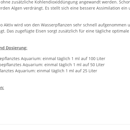
h ohne zusätzliche Kohlendioxiddüngung angewandt werden. Scho
erden Algen verdrängt. Es stellt sich eine bessere Assimilation ein 
 Aktiv wird von den Wasserpflanzen sehr schnell aufgenommen 
gt. Das zugefügte Eisen sorgt zusätzlich für eine tägliche optimal
d Dosierung:
pflanztes Aquarium: einmal täglich 1 ml auf 100 Liter
epflanztes Aquarium: einmal täglich 1 ml auf 50 Liter
lanztes Aquarium: einmal täglich 1 ml auf 25 Liter
n: