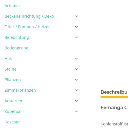
Artemia
Beckeneinrichtung / Deko
Filter / Pumpen / Heizer
Beleuchtung
Bodengrund
Holz
Steine
Pflanzen
Zimmerpflanzen
Beschreib
Aquarien
Femanga Ca
Zubehör
Kescher
Kohlenstoff i