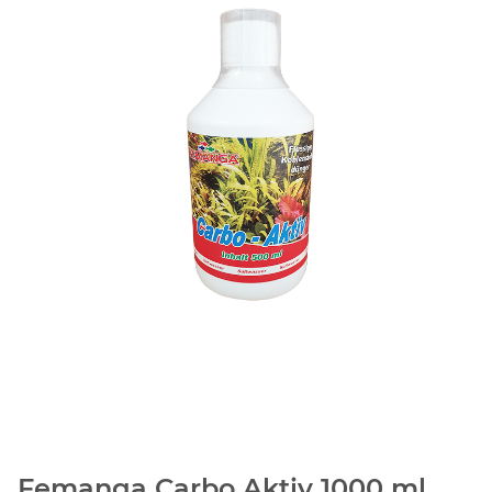
Femanga Carbo Aktiv 1000 ml