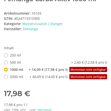
Artikelnummer:
16103
GTIN:
4024713315905
Kategorie:
Wasserzusätze / Dünger
Hersteller:
Femanga
Inhalt
250 ml
500 ml
+ 2,40 € (12,58 € pro l)
1000 ml
+ 14,09 € (17,98 € pro l)
Momentan nicht verfügbar
5000 ml
+ 66,09 € (14,00 € pro l)
Momentan nicht verfügbar
17,98 €
17,98 € pro 1 l
inkl. 19% USt. , zzgl.
Versand