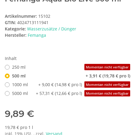
Artikelnummer:
15102
GTIN:
4024713111941
Kategorie:
Wasserzusätze / Dünger
Hersteller:
Femanga
Inhalt
250 ml
Momentan nicht verfügbar
500 ml
+ 3,91 € (19,78 € pro l)
1000 ml
+ 9,00 € (14,98 € pro l)
Momentan nicht verfügbar
5000 ml
+ 57,31 € (12,66 € pro l)
Momentan nicht verfügbar
9,89 €
19,78 € pro 1 l
inkl. 19% USt. , zzgl.
Versand