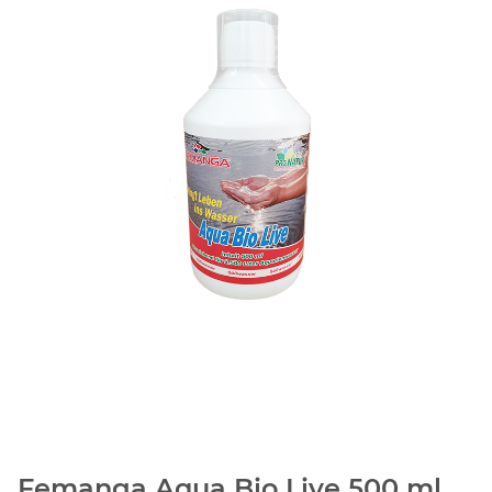
Femanga Aqua Bio Live 500 ml