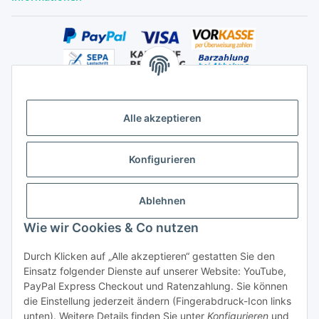
Alle akzeptieren
Versandhandelsregister für Tierarzneimittel im Fernabsatz
Konfigurieren
Ablehnen
Wie wir Cookies & Co nutzen
Durch Klicken auf „Alle akzeptieren“ gestatten Sie den
Vertrag widerrufen
Einsatz folgender Dienste auf unserer Website: YouTube,
PayPal Express Checkout und Ratenzahlung. Sie können
die Einstellung jederzeit ändern (Fingerabdruck-Icon links
unten). Weitere Details finden Sie unter
Konfigurieren
und