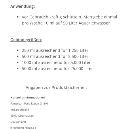
Anwendung:
Vor Gebrauch kräftig schütteln. Man gebe einmal
pro Woche 10 ml auf 50 Liter Aquarienwasser
Gebindegrößen:
250 ml ausreichend für 1.250 Liter
500 ml ausreichend für 2.500 Liter
1000 ml ausreichend für 5.000 Liter
5000 ml ausreichend für 25.000 Liter
Angaben zur Produktsicherheit
Herstellerinformationen:
Femanga | Pond Repair GmbH
Im Lipperfeld 3
46047 Oberhausen
Deutschland
info@pond-repair.de