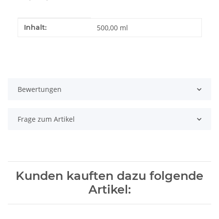
Produkteigenschaft
Wert
Inhalt:
500,00 ml
Bewertungen
Frage zum Artikel
Kunden kauften dazu folgende
Artikel: