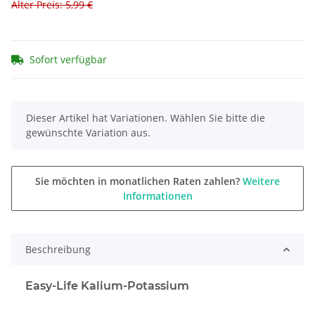
Alter Preis: 5,99 €
Sofort verfügbar
x
Dieser Artikel hat Variationen. Wählen Sie bitte die
gewünschte Variation aus.
Sie möchten in monatlichen Raten zahlen?
Weitere
Informationen
Beschreibung
Easy-Life Kalium-Potassium