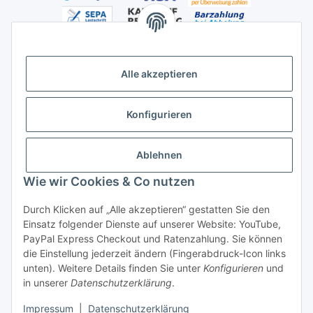
Alle akzeptieren
Versandhandelsregister für Tierarzneimittel im Fernabsatz
Konfigurieren
Ablehnen
Wie wir Cookies & Co nutzen
Durch Klicken auf „Alle akzeptieren“ gestatten Sie den
Vertrag widerrufen
Einsatz folgender Dienste auf unserer Website: YouTube,
PayPal Express Checkout und Ratenzahlung. Sie können
die Einstellung jederzeit ändern (Fingerabdruck-Icon links
unten). Weitere Details finden Sie unter
Konfigurieren
und
in unserer
Datenschutzerklärung
.
* Alle Preise inkl. gesetzlicher USt., zzgl.
Versand
Impressum
|
Datenschutzerklärung