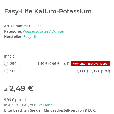
Easy-Life Kalium-Potassium
Artikelnummer:
EAL09
Kategorie:
Wasserzusätze / Dünger
Hersteller:
Easy-Life
Inhalt
250 ml
- 1,49 € (9,96 € pro l)
Momentan nicht verfügbar
500 ml
+ 2,00 € (11,96 € pro l)
2,49 €
ab
9,96 € pro 1 l
inkl. 19% USt. , zzgl.
Versand
Bitte beachten Sie den Mindestbestellwert von 9 EUR.