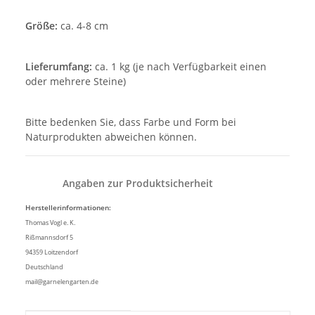
Größe:
ca. 4-8 cm
Lieferumfang:
ca. 1 kg (je nach Verfügbarkeit einen
oder mehrere Steine)
Bitte bedenken Sie, dass Farbe und Form bei
Naturprodukten abweichen können.
Angaben zur Produktsicherheit
Herstellerinformationen:
Thomas Vogl e. K.
Rißmannsdorf 5
94359 Loitzendorf
Deutschland
mail@garnelengarten.de