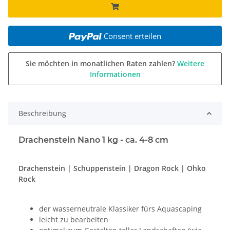
Consent erteilen
Sie möchten in monatlichen Raten zahlen?
Weitere
Informationen
Beschreibung
Drachenstein Nano 1 kg - ca. 4-8 cm
Drachenstein | Schuppenstein | Dragon Rock | Ohko
Rock
der wasserneutrale Klassiker fürs Aquascaping
leicht zu bearbeiten