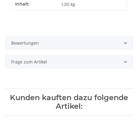
Produkteigenschaft
Wert
Inhalt:
1,00 kg
Bewertungen
Frage zum Artikel
Kunden kauften dazu folgende
Artikel: