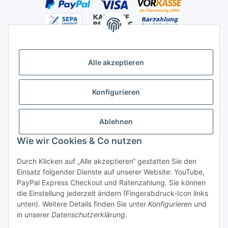
Alle akzeptieren
Versandhandelsregister für Tierarzneimittel im Fernabsatz
Konfigurieren
Ablehnen
Wie wir Cookies & Co nutzen
Durch Klicken auf „Alle akzeptieren“ gestatten Sie den
Vertrag widerrufen
Einsatz folgender Dienste auf unserer Website: YouTube,
PayPal Express Checkout und Ratenzahlung. Sie können
die Einstellung jederzeit ändern (Fingerabdruck-Icon links
unten). Weitere Details finden Sie unter
Konfigurieren
und
in unserer
Datenschutzerklärung
.
* Alle Preise inkl. gesetzlicher USt., zzgl.
Versand