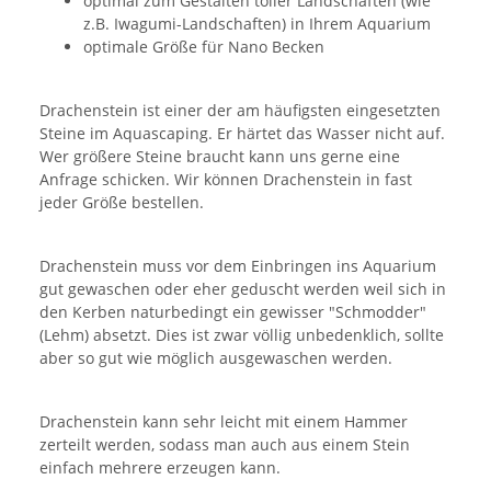
optimal zum Gestalten toller Landschaften (wie
z.B. Iwagumi-Landschaften) in Ihrem Aquarium
optimale Größe für Nano Becken
Drachenstein ist einer der am häufigsten eingesetzten
Steine im Aquascaping. Er härtet das Wasser nicht auf.
Wer größere Steine braucht kann uns gerne eine
Anfrage schicken. Wir können Drachenstein in fast
jeder Größe bestellen.
Drachenstein muss vor dem Einbringen ins Aquarium
gut gewaschen oder eher geduscht werden weil sich in
den Kerben naturbedingt ein gewisser "Schmodder"
(Lehm) absetzt. Dies ist zwar völlig unbedenklich, sollte
aber so gut wie möglich ausgewaschen werden.
Drachenstein kann sehr leicht mit einem Hammer
zerteilt werden, sodass man auch aus einem Stein
einfach mehrere erzeugen kann.