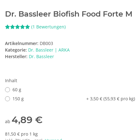
Dr. Bassleer Biofish Food Forte M
(1 Bewertungen)
Artikelnummer:
DB003
Kategorie:
Dr. Bassleer | ARKA
Hersteller:
Dr. Bassleer
Inhalt
60 g
150 g
+ 3,50 € (55,93 € pro kg)
4,89 €
ab
81,50 € pro 1 kg