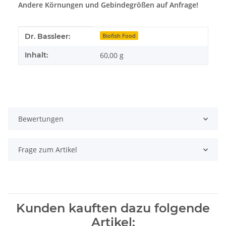
Andere Körnungen und Gebindegrößen auf Anfrage!
Produkteigenschaft
Wert
Dr. Bassleer:
Biofish Food
Inhalt:
60,00 g
Bewertungen
Frage zum Artikel
Kunden kauften dazu folgende
Artikel: