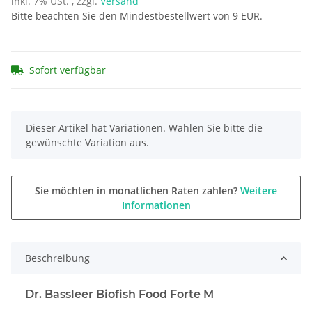
inkl. 7% USt. , zzgl.
Versand
Bitte beachten Sie den Mindestbestellwert von 9 EUR.
Sofort verfügbar
x
Dieser Artikel hat Variationen. Wählen Sie bitte die
gewünschte Variation aus.
Sie möchten in monatlichen Raten zahlen?
Weitere
Informationen
Beschreibung
Dr. Bassleer Biofish Food Forte M