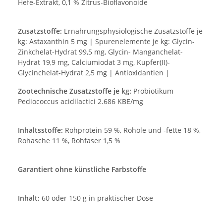
Hefe-Extrakt, 0,1 % Zitrus-Bioflavonoide
Zusatzstoffe:
Ernährungsphysiologische Zusatzstoffe je
kg: Astaxanthin 5 mg | Spurenelemente je kg: Glycin-
Zinkchelat-Hydrat 99,5 mg, Glycin- Manganchelat-
Hydrat 19,9 mg, Calciumiodat 3 mg, Kupfer(II)-
Glycinchelat-Hydrat 2,5 mg | Antioxidantien |
Zootechnische Zusatzstoffe je kg:
Probiotikum
Pediococcus acidilactici 2.686 KBE/mg
Inhaltsstoffe:
Rohprotein 59 %, Rohöle und -fette 18 %,
Rohasche 11 %, Rohfaser 1,5 %
Garantiert ohne künstliche Farbstoffe
Inhalt:
60 oder 150 g in praktischer Dose