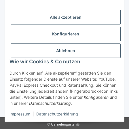
Alle akzeptieren
Versandhandelsregister für Tierarzneimittel im Fernabsatz
Konfigurieren
Ablehnen
Wie wir Cookies & Co nutzen
Durch Klicken auf „Alle akzeptieren“ gestatten Sie den
Vertrag widerrufen
Einsatz folgender Dienste auf unserer Website: YouTube,
PayPal Express Checkout und Ratenzahlung. Sie können
die Einstellung jederzeit ändern (Fingerabdruck-Icon links
unten). Weitere Details finden Sie unter
Konfigurieren
und
in unserer
Datenschutzerklärung
.
* Alle Preise inkl. gesetzlicher USt., zzgl.
Versand
Impressum
|
Datenschutzerklärung
© Garnelengarten®