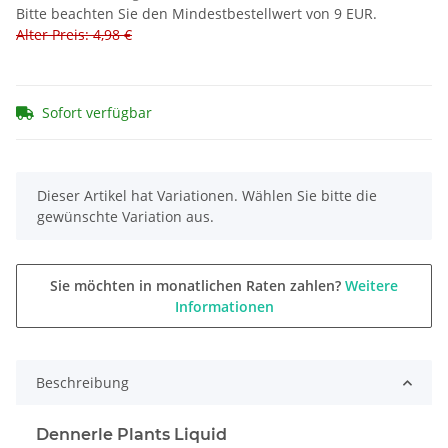
Bitte beachten Sie den Mindestbestellwert von 9 EUR.
Alter Preis: 4,98 €
Sofort verfügbar
x
Dieser Artikel hat Variationen. Wählen Sie bitte die
gewünschte Variation aus.
Sie möchten in monatlichen Raten zahlen?
Weitere
Informationen
Beschreibung
Dennerle Plants Liquid