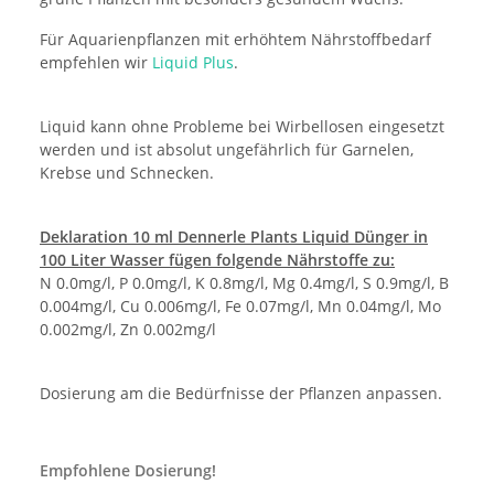
Für Aquarienpflanzen mit erhöhtem Nährstoffbedarf
empfehlen wir
Liquid Plus
.
Liquid kann ohne Probleme bei Wirbellosen eingesetzt
werden und ist absolut ungefährlich für Garnelen,
Krebse und Schnecken.
Deklaration 10 ml Dennerle Plants Liquid Dünger in
100 Liter Wasser fügen folgende Nährstoffe zu:
N 0.0mg/l, P 0.0mg/l, K 0.8mg/l, Mg 0.4mg/l, S 0.9mg/l, B
0.004mg/l, Cu 0.006mg/l, Fe 0.07mg/l, Mn 0.04mg/l, Mo
0.002mg/l, Zn 0.002mg/l
Dosierung am die Bedürfnisse der Pflanzen anpassen.
Empfohlene Dosierung!