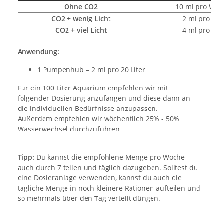
Ohne CO2
10 ml pro W
CO2 + wenig Licht
2 ml pro T
CO2 + viel Licht
4 ml pro T
Anwendung:
1 Pumpenhub = 2 ml pro 20 Liter
Für ein 100 Liter Aquarium empfehlen wir mit
folgender Dosierung anzufangen und diese dann an
die individuellen Bedürfnisse anzupassen.
Außerdem empfehlen wir wöchentlich 25% - 50%
Wasserwechsel durchzuführen.
Tipp:
Du kannst die empfohlene Menge pro Woche
auch durch 7 teilen und täglich dazugeben. Solltest du
eine Dosieranlage verwenden, kannst du auch die
tägliche Menge in noch kleinere Rationen aufteilen und
so mehrmals über den Tag verteilt düngen.