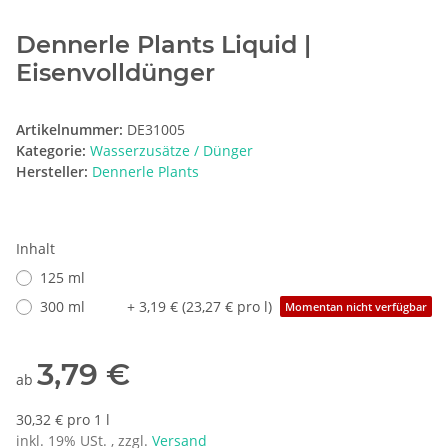
Dennerle Plants Liquid |
Eisenvolldünger
Artikelnummer:
DE31005
Kategorie:
Wasserzusätze / Dünger
Hersteller:
Dennerle Plants
Inhalt
125 ml
300 ml
+ 3,19 € (23,27 € pro l)
Momentan nicht verfügbar
3,79 €
ab
30,32 € pro 1 l
inkl. 19% USt. , zzgl.
Versand