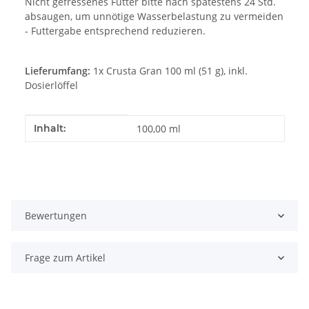
Nicht gefressenes Futter bitte nach spätestens 24 Std.
absaugen, um unnötige Wasserbelastung zu vermeiden
- Futtergabe entsprechend reduzieren.
Lieferumfang:
1x Crusta Gran 100 ml (51 g), inkl.
Dosierlöffel
Produkteigenschaft
Wert
Inhalt:
100,00 ml
Bewertungen
Frage zum Artikel