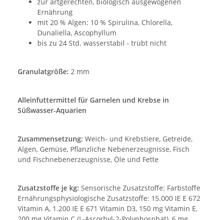
zur artgerechten, biologisch ausgewogenen
Ernährung
mit 20 % Algen: 10 % Spirulina, Chlorella,
Dunaliella, Ascophyllum
bis zu 24 Std. wasserstabil - trübt nicht
Granulatgröße:
2 mm
Alleinfuttermittel für Garnelen und Krebse in
Süßwasser-Aquarien
Zusammensetzung:
Weich- und Krebstiere, Getreide,
Algen, Gemüse, Pflanzliche Nebenerzeugnisse, Fisch
und Fischnebenerzeugnisse, Öle und Fette
Zusatzstoffe je kg:
Sensorische Zusatzstoffe: Farbstoffe
Ernährungsphysiologische Zusatzstoffe: 15.000 IE E 672
Vitamin A, 1.200 IE E 671 Vitamin D3, 150 mg Vitamin E,
200 mg Vitamin C (L-Ascorbyl-2-Polyphosphat), 6 mg