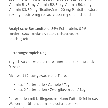
Vitamin B1, 8 mg Vitamin B2, 5 mg Vitamin B6, 4 mg
Vitamin K3, 39 mg Nicotinsäure, 20 mg Pantothensäure,
198 mg Inosit, 2 mg Folsäure, 238 mg Cholinchlorid
Analytische Bestandteile:
36% Rohprotein, 6,2%
Rohfett, 6,8% Rohfaser, 16,5% Rohasche, 6%
Feuchtigkeit
Fütterungsempfehlung:
Täglich so viel, wie die Tiere innerhalb max. 1 Stunde
fressen.
Richtwert für ausgewachsene Tiere:
ca. 1 Futterperle / Garnele / Tag
ca. 2 Futterperlen / Zwergflusskrebs / Tag
Futterperlen mit beiliegendem Nano-Futterlöffel in das
Wasser einrühren, damit sie sofort absinken.