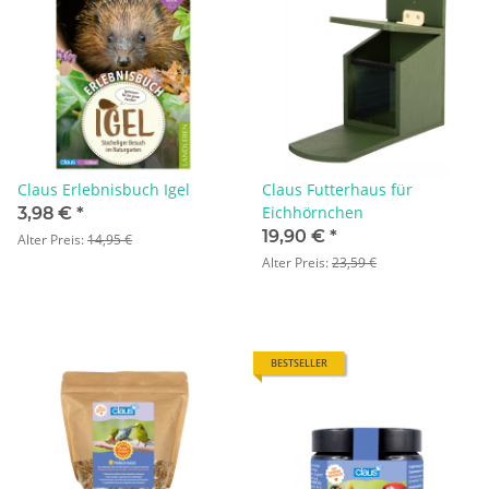
Claus Erlebnisbuch Igel
Claus Futterhaus für
Eichhörnchen
3,98 €
*
19,90 €
*
Alter Preis:
14,95 €
Alter Preis:
23,59 €
BESTSELLER