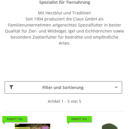
Spezialist für Tiernahrung
Mit Herzblut und Tradition!
Seit 1904 produziert die Claus GmbH als
Familienunternehmen artgerechtes Spezialfutter in bester
Qualität für Zier- und Wildvögel, Igel und Eichhörnchen sowie
besondere Zootierfutter für bedrohte und empfindliche
Arten.
Filter und Sortierung
Artikel 1 - 5 von 5
RABATT 73%
RABATT 16%