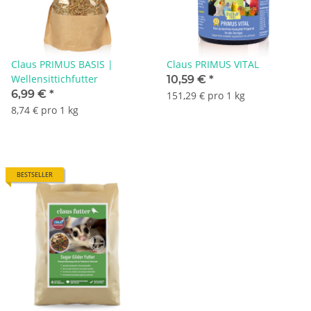
Claus PRIMUS BASIS |
Claus PRIMUS VITAL
Wellensittichfutter
10,59 €
*
6,99 €
*
151,29 € pro 1 kg
8,74 € pro 1 kg
BESTSELLER