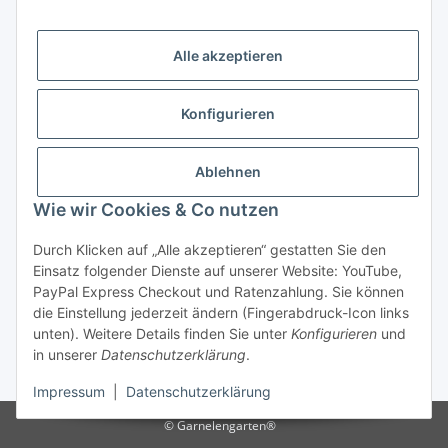
Alle akzeptieren
Versandhandelsregister für Tierarzneimittel im Fernabsatz
Konfigurieren
Ablehnen
Wie wir Cookies & Co nutzen
Durch Klicken auf „Alle akzeptieren“ gestatten Sie den
Vertrag widerrufen
Einsatz folgender Dienste auf unserer Website: YouTube,
PayPal Express Checkout und Ratenzahlung. Sie können
die Einstellung jederzeit ändern (Fingerabdruck-Icon links
unten). Weitere Details finden Sie unter
Konfigurieren
und
in unserer
Datenschutzerklärung
.
* Alle Preise inkl. gesetzlicher USt., zzgl.
Versand
Impressum
|
Datenschutzerklärung
© Garnelengarten®