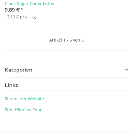
Claus Sugar Glider Futter
9,89 €
*
13,19 € pro 1 kg
Artikel 1 - 5 von 5
Kategorien
Links
Zu unserer Website
Zum Händler-Shop