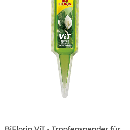
BiFlorin ViT - Tropfenspender für