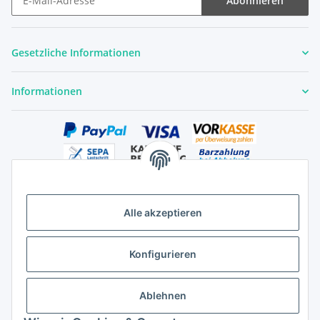
Abonnieren
Newsletter Abonnieren
Gesetzliche Informationen
Informationen
Alle akzeptieren
Versandhandelsregister für Tierarzneimittel im Fernabsatz
Konfigurieren
Ablehnen