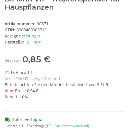
Hauspflanzen
Artikelnummer:
90571
GTIN:
5900469905715
Kategorie:
Dünger
Hersteller:
BiFlorin
0,85 €
jetzt nur
21,15 € pro 1 l
inkl. 19% USt. , zzgl.
Versand
Bitte beachten Sie den Mindestbestellwert von 9 EUR.
Alter Preis: 0,94 €
Rabatt:
10%
Sofort verfügbar
Lieferzeit:
1 - 5 Werktage
(DE - Ausland abweichend)