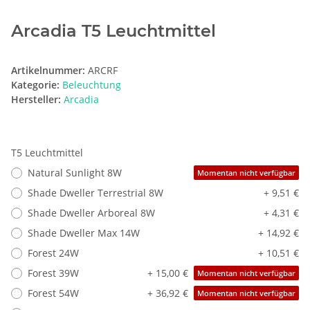
Arcadia T5 Leuchtmittel
Artikelnummer:
ARCRF
Kategorie:
Beleuchtung
Hersteller:
Arcadia
T5 Leuchtmittel
Natural Sunlight 8W
Momentan nicht verfügbar
Shade Dweller Terrestrial 8W
+ 9,51 €
Shade Dweller Arboreal 8W
+ 4,31 €
Shade Dweller Max 14W
+ 14,92 €
Forest 24W
+ 10,51 €
Forest 39W
+ 15,00 €
Momentan nicht verfügbar
Forest 54W
+ 36,92 €
Momentan nicht verfügbar