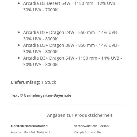
Arcadia D3 Desert 54W - 1150 mm - 12% UVB -
30% UVA - 7000K
Arcadia D3+ Dragon 24W - 550 mm - 14% UVB -
30% UVA - 8000K
Arcadia D3+ Dragon 39W - 850 mm - 14% UVB -
30% UVA - 8000K
Arcadia D3+ Dragon 54W - 1150 mm - 14% UVB -
30% UVA - 8000K
Lieferumfang:
1 Stück
Text © Garnelengarten-Bayern.de
Angaben zur Produktsicherheit
Herstellerinformationen:
verantwortliche Person:
Arcadia | Monkfield Nutrition Ltd.
Comply Express LDA