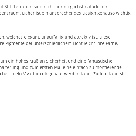
 Stil. Terrarien sind nicht nur möglichst natürlicher
Lebensraum. Daher ist ein ansprechendes Design genauso wichtig
 welches elegant, unauffällig und attraktiv ist. Diese
re Pigmente bei unterschiedlichem Licht leicht ihre Farbe.
um ein hohes Maß an Sicherheit und eine fantastische
ehalterung und zum ersten Mal eine einfach zu montierende
cher in ein Vivarium eingebaut werden kann. Zudem kann sie