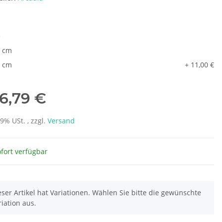
e
 cm
 cm
+ 11,00 €
6,79 €
19% USt. , zzgl.
Versand
fort verfügbar
eser Artikel hat Variationen. Wählen Sie bitte die gewünschte
riation aus.