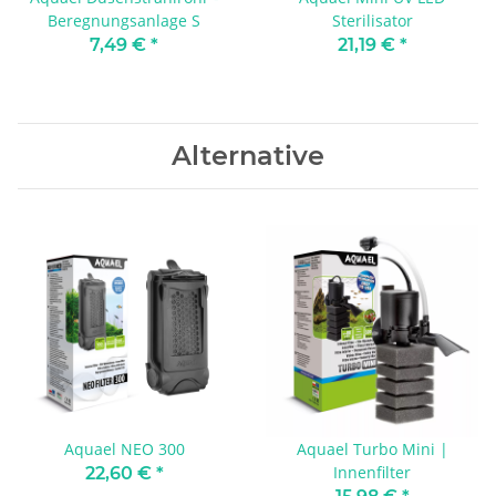
Beregnungsanlage S
Sterilisator
7,49 €
*
21,19 €
*
Alternative
Aquael NEO 300
Aquael Turbo Mini |
Innenfilter
22,60 €
*