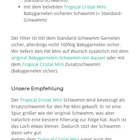
Standard-Schwamm)
mit dem beliebten
Tropical Cristal Mini
Babygarnelen sicheren Schwamm (+ Standard-
Schwamm)
Der Filter ist mit dem Standard-Schwamm Garnelen
sicher, allerdings nicht 100%ig Babygarnelen sicher.
Wir liefern den Pat Mini auf Wunsch zusätzlich mit dem
original Babygarnelen-Schwamm von Aquael
oder mit
dem
Tropical Cristal Mini
Zusatzschwamm
(Babygarnelen sicher).
Unsere Empfehlung
Der
Tropical Cristal Mini
Schwamm wird bevorzugt als
Ersatzschwamm für den Pat Mini gekauft. Er ist eine
Spur größer wie der original Schwamm, was aber
natürlich eine bessere Filterung zur Folge hat. Auch ist
das Loch etwas kleiner. Dadurch sitzt der Schwamm
dann sehr gut.
Neben dem
Tropical Cristal Mini
passt auch der