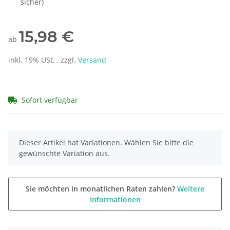
sicher)
15,98 €
ab
inkl. 19% USt. , zzgl.
Versand
Sofort verfügbar
x
Dieser Artikel hat Variationen. Wählen Sie bitte die
gewünschte Variation aus.
Sie möchten in monatlichen Raten zahlen?
Weitere
Informationen