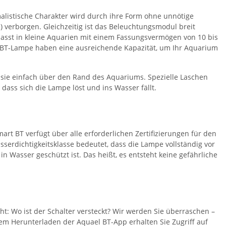
alistische Charakter wird durch ihre Form ohne unnötige
 verborgen. Gleichzeitig ist das Beleuchtungsmodul breit
asst in kleine Aquarien mit einem Fassungsvermögen von 10 bis
rt BT-Lampe haben eine ausreichende Kapazität, um Ihr Aquarium
 sie einfach über den Rand des Aquariums. Spezielle Laschen
dass sich die Lampe löst und ins Wasser fällt.
art BT verfügt über alle erforderlichen Zertifizierungen für den
sserdichtigkeitsklasse bedeutet, dass die Lampe vollständig vor
Wasser geschützt ist. Das heißt, es entsteht keine gefährliche
t: Wo ist der Schalter versteckt? Wir werden Sie überraschen –
dem Herunterladen der Aquael BT-App erhalten Sie Zugriff auf