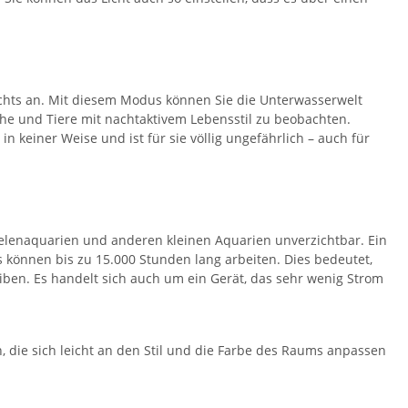
ichts an. Mit diesem Modus können Sie die Unterwasserwelt
che und Tiere mit nachtaktivem Lebensstil zu beobachten.
n keiner Weise und ist für sie völlig ungefährlich – auch für
nelenaquarien und anderen kleinen Aquarien unverzichtbar. Ein
EDs können bis zu 15.000 Stunden lang arbeiten. Dies bedeutet,
iben. Es handelt sich auch um ein Gerät, das sehr wenig Strom
, die sich leicht an den Stil und die Farbe des Raums anpassen