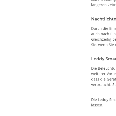
längeren Zeit
Nachtlicht
Durch die Ein
auch nach Ein
Gleichzeitig b
Sie, wenn Sie
Leddy Smar
Die Beleuchtu
weiterer Vorte
dass die Gerä
verbraucht. Se
Die Leddy Sma
lassen.