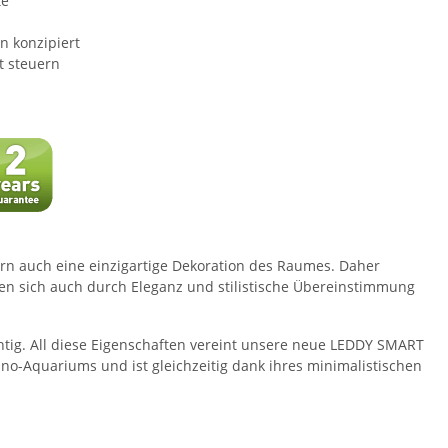
te
n konzipiert
t steuern
ern auch eine einzigartige Dekoration des Raumes. Daher
ten sich auch durch Eleganz und stilistische Übereinstimmung
chtig. All diese Eigenschaften vereint unsere neue LEDDY SMART
ano-Aquariums und ist gleichzeitig dank ihres minimalistischen