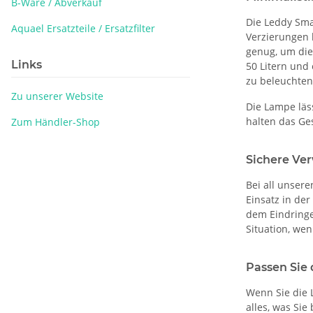
B-Ware / Abverkauf
Die Leddy Sma
Aquael Ersatzteile / Ersatzfilter
Verzierungen 
genug, um die
Links
50 Litern und
zu beleuchten
Zu unserer Website
Die Lampe läs
halten das Ges
Zum Händler-Shop
Sichere Ve
Bei all unsere
Einsatz in der
dem Eindringe
Situation, wen
Passen Sie 
Wenn Sie die 
alles, was Si