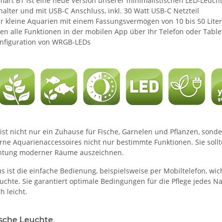
mart BT ist eine neue Version unserer minimalistischen LED-Leuch
alter und mit USB-C Anschluss, inkl. 30 Watt USB-C Netzteil
für kleine Aquarien mit einem Fassungsvermögen von 10 bis 50 Liter
en alle Funktionen in der mobilen App über Ihr Telefon oder Table
nfiguration von WRGB-LEDs
ist nicht nur ein Zuhause für Fische, Garnelen und Pflanzen, sond
rne Aquarienaccessoires nicht nur bestimmte Funktionen. Sie soll
chtung moderner Räume auszeichnen.
s ist die einfache Bedienung, beispielsweise per Mobiltelefon, wi
uchte. Sie garantiert optimale Bedingungen für die Pflege jedes N
h leicht.
ische Leuchte