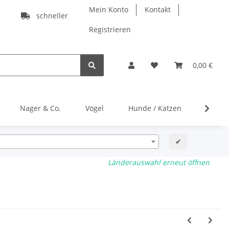
Mein Konto
Kontakt
schneller
Registrieren
0,00 €
Nager & Co.
Vögel
Hunde / Katzen
Gratis
✔
Länderauswahl erneut öffnen