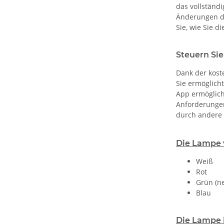
das vollständ
Änderungen de
Sie, wie Sie 
Steuern Si
Dank der kost
Sie ermöglich
App ermöglich
Anforderungen
durch andere 
Die Lampe v
Weiß
Rot
Grün (ne
Blau
Die Lampe i