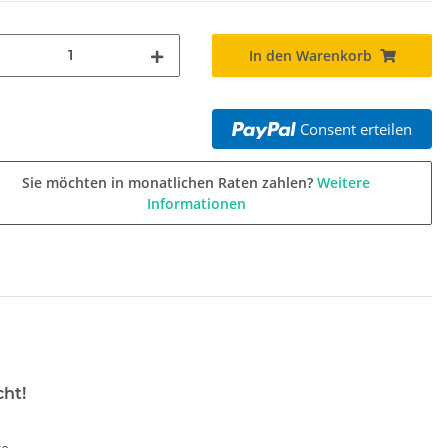
In den Warenkorb
Consent erteilen
Sie möchten in monatlichen Raten zahlen?
Weitere
Informationen
cht
!