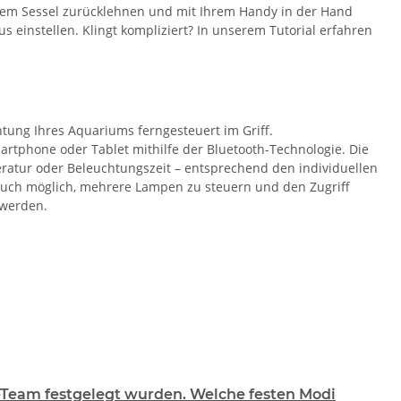
Ihrem Sessel zurücklehnen und mit Ihrem Handy in der Hand
einstellen. Klingt kompliziert? In unserem Tutorial erfahren
tung Ihres Aquariums ferngesteuert im Griff.
rtphone oder Tablet mithilfe der Bluetooth-Technologie. Die
eratur oder Beleuchtungszeit – entsprechend den individuellen
 auch möglich, mehrere Lampen zu steuern und den Zugriff
 werden.
l-Team festgelegt wurden. Welche festen Modi