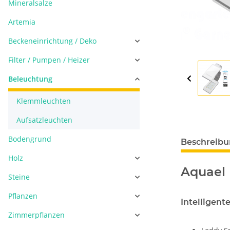
Mineralsalze
Artemia
Beckeneinrichtung / Deko
Filter / Pumpen / Heizer
Beleuchtung
Klemmleuchten
Aufsatzleuchten
Bodengrund
Beschreib
Holz
Aquael
Steine
Pflanzen
Intelligen
Zimmerpflanzen