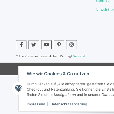
Sitemap
Newslette
* Alle Preise inkl. gesetzlicher USt., zzgl.
Versand
Wie wir Cookies & Co nutzen
Durch Klicken auf „Alle akzeptieren“ gestatten Sie 
Checkout und Ratenzahlung. Sie können die Einstellu
finden Sie unter
Konfigurieren
und in unserer
Datens
Impressum
|
Datenschutzerklärung