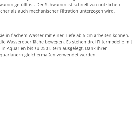
hwamm gefüllt ist. Der Schwamm ist schnell von nützlichen
scher als auch mechanischer Filtration unterzogen wird.
 sie in flachem Wasser mit einer Tiefe ab 5 cm arbeiten können.
die Wasseroberfläche bewegen. Es stehen drei Filtermodelle mit
z in Aquarien bis zu 250 Litern ausgelegt. Dank ihrer
 Aquarianern gleichermaßen verwendet werden.