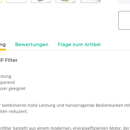
ung
Bewertungen
Frage zum Artikel
 Filter
istung
sparend
sser geeignet
er kombinieren hohe Leistung und hervorragende Bedienbarkeit mi
ten reduziert.
nfilter besteht aus einem modernen, energieeffizienten Motor, de