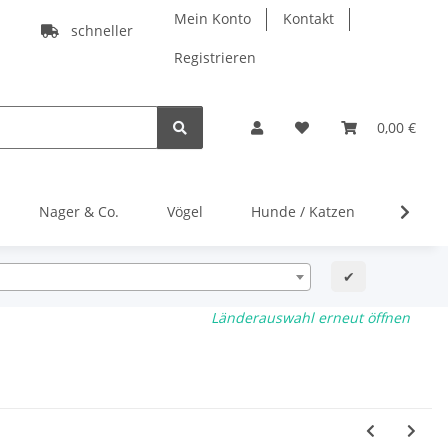
Mein Konto
Kontakt
schneller
Registrieren
0,00 €
Nager & Co.
Vögel
Hunde / Katzen
Gratis
✔
Länderauswahl erneut öffnen