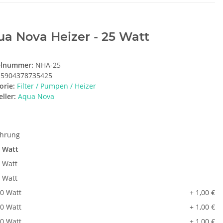
a Nova Heizer - 25 Watt
elnummer:
NHA-25
5904378735425
orie:
Filter / Pumpen / Heizer
ller:
Aqua Nova
ührung
 Watt
 Watt
 Watt
0 Watt
+ 1,00 €
0 Watt
+ 1,00 €
0 Watt
+ 1,00 €