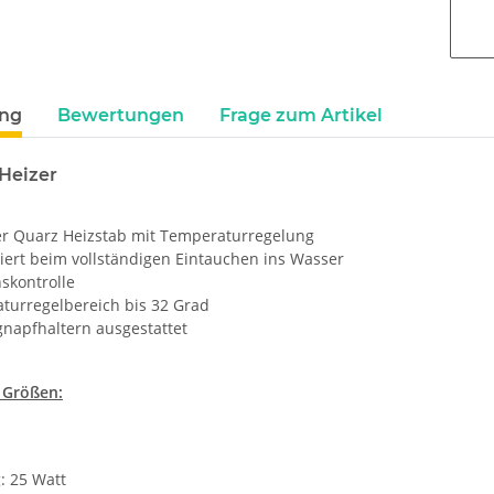
ung
Bewertungen
Frage zum Artikel
Heizer
er Quarz Heizstab mit Temperaturregelung
iert beim vollständigen Eintauchen ins Wasser
skontrolle
turregelbereich bis 32 Grad
gnapfhaltern ausgestattet
8 Größen:
g: 25 Watt