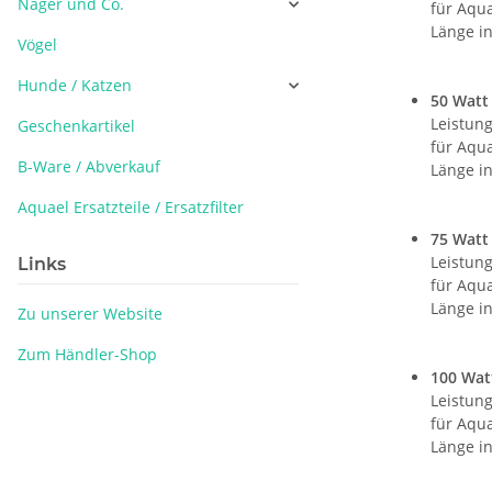
Nager und Co.
für Aqua
Länge in
Vögel
Hunde / Katzen
50 Watt
Leistung
Geschenkartikel
für Aqua
B-Ware / Abverkauf
Länge in
Aquael Ersatzteile / Ersatzfilter
75 Watt
Leistung
Links
für Aqua
Länge in
Zu unserer Website
Zum Händler-Shop
100 Wat
Leistung
für Aqua
Länge in