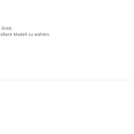
 Grad.
rößere Modell zu wählen.