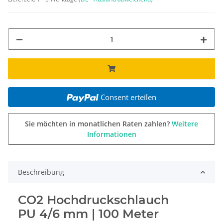
Consent erteilen
Sie möchten in monatlichen Raten zahlen?
Weitere
Informationen
Beschreibung
CO2 Hochdruckschlauch
PU 4/6 mm | 100 Meter