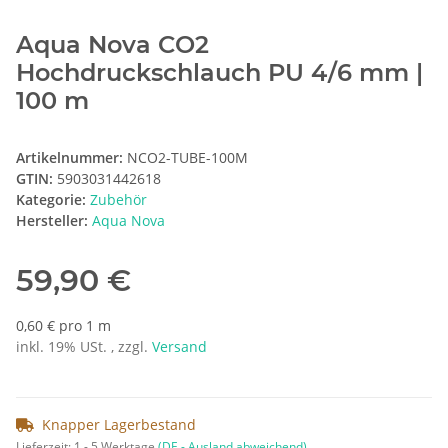
Aqua Nova CO2
Hochdruckschlauch PU 4/6 mm |
100 m
Artikelnummer:
NCO2-TUBE-100M
GTIN:
5903031442618
Kategorie:
Zubehör
Hersteller:
Aqua Nova
59,90 €
0,60 € pro 1 m
inkl. 19% USt. , zzgl.
Versand
Knapper Lagerbestand
Lieferzeit:
1 - 5 Werktage
(DE - Ausland abweichend)