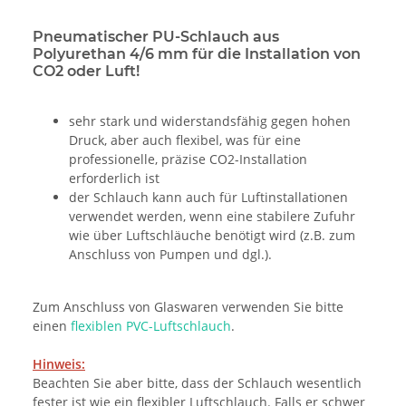
Pneumatischer PU-Schlauch aus
Polyurethan 4/6 mm für die Installation von
CO2 oder Luft!
sehr stark und widerstandsfähig gegen hohen
Druck, aber auch flexibel, was für eine
professionelle, präzise CO2-Installation
erforderlich ist
der Schlauch kann auch für Luftinstallationen
verwendet werden, wenn eine stabilere Zufuhr
wie über Luftschläuche benötigt wird (z.B. zum
Anschluss von Pumpen und dgl.).
Zum Anschluss von Glaswaren verwenden Sie bitte
einen
flexiblen PVC-Luftschlauch
.
Hinweis:
Beachten Sie aber bitte, dass der Schlauch wesentlich
fester ist wie ein flexibler Luftschlauch. Falls er schwer