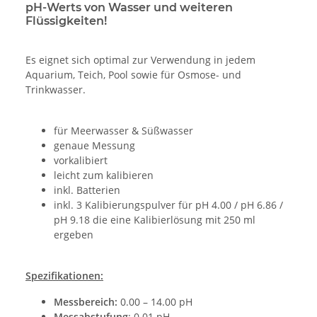
pH-Werts von Wasser und weiteren
Flüssigkeiten!
Es eignet sich optimal zur Verwendung in jedem
Aquarium, Teich, Pool sowie für Osmose- und
Trinkwasser.
für Meerwasser & Süßwasser
genaue Messung
vorkalibiert
leicht zum kalibieren
inkl. Batterien
inkl. 3 Kalibierungspulver für pH 4.00 / pH 6.86 /
pH 9.18 die eine Kalibierlösung mit 250 ml
ergeben
Spezifikationen:
Messbereich:
0.00 – 14.00 pH
Messabstufung
: 0.01 pH