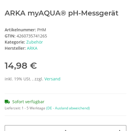
ARKA myAQUA® pH-Messgerät
Artikelnummer:
PHM
GTIN:
4260735741265
Kategorie:
Zubehör
Hersteller:
ARKA
14,98 €
inkl. 19% USt. , zzgl.
Versand
Sofort verfügbar
Lieferzeit:
1 - 5 Werktage
(DE - Ausland abweichend)