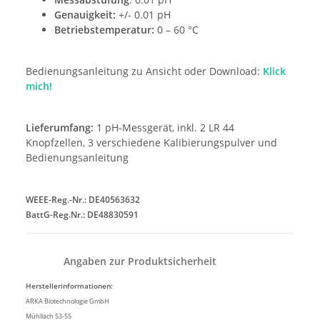
Genauigkeit:
+/- 0.01 pH
Betriebstemperatur:
0 – 60 °C
Bedienungsanleitung zu Ansicht oder Download:
Klick
mich!
Lieferumfang:
1 pH-Messgerät, inkl. 2 LR 44
Knopfzellen, 3 verschiedene Kalibierungspulver und
Bedienungsanleitung
WEEE-Reg.-Nr.: DE40563632
BattG-Reg.Nr.: DE48830591
Angaben zur Produktsicherheit
Herstellerinformationen:
ARKA Biotechnologie GmbH
Mühllach 53-55