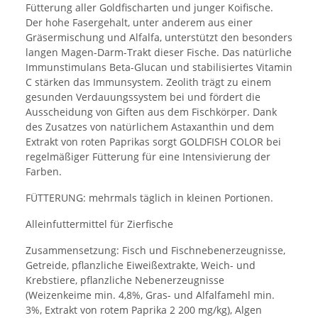
Fütterung aller Goldfischarten und junger Koifische.
Der hohe Fasergehalt, unter anderem aus einer
Gräsermischung und Alfalfa, unterstützt den besonders
langen Magen-Darm-Trakt dieser Fische. Das natürliche
Immunstimulans Beta-Glucan und stabilisiertes Vitamin
C stärken das Immunsystem. Zeolith trägt zu einem
gesunden Verdauungssystem bei und fördert die
Ausscheidung von Giften aus dem Fischkörper. Dank
des Zusatzes von natürlichem Astaxanthin und dem
Extrakt von roten Paprikas sorgt GOLDFISH COLOR bei
regelmäßiger Fütterung für eine Intensivierung der
Farben.
FÜTTERUNG: mehrmals täglich in kleinen Portionen.
Alleinfuttermittel für Zierfische
Zusammensetzung: Fisch und Fischnebenerzeugnisse,
Getreide, pflanzliche Eiweißextrakte, Weich- und
Krebstiere, pflanzliche Nebenerzeugnisse
(Weizenkeime min. 4,8%, Gras- und Alfalfamehl min.
3%, Extrakt von rotem Paprika 2 200 mg/kg), Algen