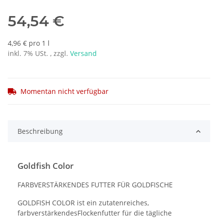
54,54 €
4,96 € pro 1 l
inkl. 7% USt. , zzgl.
Versand
Momentan nicht verfügbar
Beschreibung
Goldfish Color
FARBVERSTÄRKENDES FUTTER FÜR GOLDFISCHE
GOLDFISH COLOR ist ein zutatenreiches,
farbverstärkendesFlockenfutter für die tägliche