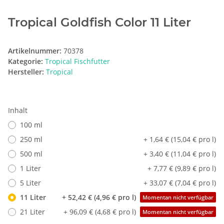
Tropical Goldfish Color 11 Liter
Artikelnummer:
70378
Kategorie:
Tropical Fischfutter
Hersteller:
Tropical
Inhalt
100 ml
250 ml
+ 1,64 € (15,04 € pro l)
500 ml
+ 3,40 € (11,04 € pro l)
1 Liter
+ 7,77 € (9,89 € pro l)
5 Liter
+ 33,07 € (7,04 € pro l)
11 Liter
+ 52,42 € (4,96 € pro l)
Momentan nicht verfügbar
21 Liter
+ 96,09 € (4,68 € pro l)
Momentan nicht verfügbar