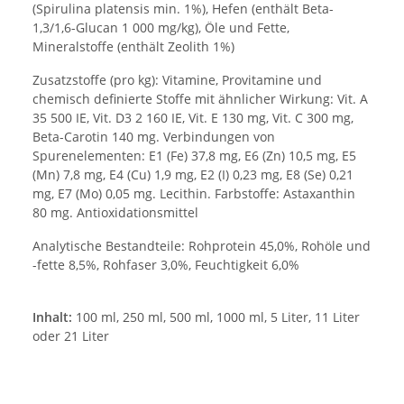
(Spirulina platensis min. 1%), Hefen (enthält Beta-
1,3/1,6-Glucan 1 000 mg/kg), Öle und Fette,
Mineralstoffe (enthält Zeolith 1%)
Zusatzstoffe (pro kg): Vitamine, Provitamine und
chemisch definierte Stoffe mit ähnlicher Wirkung: Vit. A
35 500 IE, Vit. D3 2 160 IE, Vit. E 130 mg, Vit. C 300 mg,
Beta-Carotin 140 mg. Verbindungen von
Spurenelementen: E1 (Fe) 37,8 mg, E6 (Zn) 10,5 mg, E5
(Mn) 7,8 mg, E4 (Cu) 1,9 mg, E2 (I) 0,23 mg, E8 (Se) 0,21
mg, E7 (Mo) 0,05 mg. Lecithin. Farbstoffe: Astaxanthin
80 mg. Antioxidationsmittel
Analytische Bestandteile: Rohprotein 45,0%, Rohöle und
-fette 8,5%, Rohfaser 3,0%, Feuchtigkeit 6,0%
Inhalt:
100 ml, 250 ml, 500 ml, 1000 ml, 5 Liter, 11 Liter
oder 21 Liter