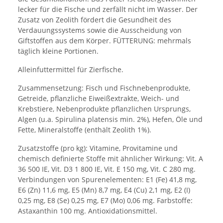
lecker für die Fische und zerfällt nicht im Wasser. Der
Zusatz von Zeolith fördert die Gesundheit des
Verdauungssystems sowie die Ausscheidung von
Giftstoffen aus dem Körper. FÜTTERUNG: mehrmals
täglich kleine Portionen.
Alleinfuttermittel für Zierfische.
Zusammensetzung: Fisch und Fischnebenprodukte,
Getreide, pflanzliche Eiweißextrakte, Weich- und
Krebstiere, Nebenprodukte pflanzlichen Ursprungs,
Algen (u.a. Spirulina platensis min. 2%), Hefen, Öle und
Fette, Mineralstoffe (enthält Zeolith 1%).
Zusatzstoffe (pro kg): Vitamine, Provitamine und
chemisch definierte Stoffe mit ähnlicher Wirkung: Vit. A
36 500 IE, Vit. D3 1 800 IE, Vit. E 150 mg, Vit. C 280 mg.
Verbindungen von Spurenelementen: E1 (Fe) 41,8 mg,
E6 (Zn) 11,6 mg, E5 (Mn) 8,7 mg, E4 (Cu) 2,1 mg, E2 (I)
0,25 mg, E8 (Se) 0,25 mg, E7 (Mo) 0,06 mg. Farbstoffe:
Astaxanthin 100 mg. Antioxidationsmittel.