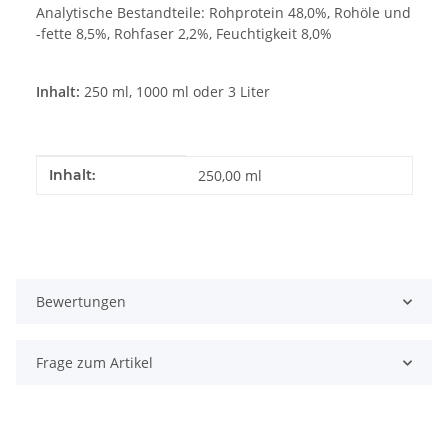
Analytische Bestandteile: Rohprotein 48,0%, Rohöle und
-fette 8,5%, Rohfaser 2,2%, Feuchtigkeit 8,0%
Inhalt:
250 ml, 1000 ml oder 3 Liter
Produkteigenschaft
Wert
Inhalt:
250,00 ml
Bewertungen
Frage zum Artikel