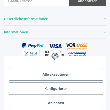
Abonnieren
Newsletter Abonnieren
Gesetzliche Informationen
Informationen
Alle akzeptieren
Versandhandelsregister für Tierarzneimittel im Fernabsatz
Konfigurieren
Ablehnen