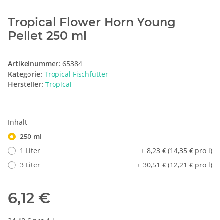
Tropical Flower Horn Young
Pellet 250 ml
Artikelnummer:
65384
Kategorie:
Tropical Fischfutter
Hersteller:
Tropical
Inhalt
250 ml
1 Liter
+ 8,23 € (14,35 € pro l)
3 Liter
+ 30,51 € (12,21 € pro l)
6,12 €