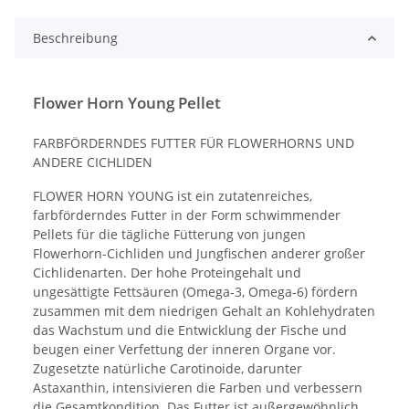
Beschreibung
Flower Horn Young Pellet
FARBFÖRDERNDES FUTTER FÜR FLOWERHORNS UND
ANDERE CICHLIDEN
FLOWER HORN YOUNG ist ein zutatenreiches,
farbförderndes Futter in der Form schwimmender
Pellets für die tägliche Fütterung von jungen
Flowerhorn-Cichliden und Jungfischen anderer großer
Cichlidenarten. Der hohe Proteingehalt und
ungesättigte Fettsäuren (Omega-3, Omega-6) fördern
zusammen mit dem niedrigen Gehalt an Kohlehydraten
das Wachstum und die Entwicklung der Fische und
beugen einer Verfettung der inneren Organe vor.
Zugesetzte natürliche Carotinoide, darunter
Astaxanthin, intensivieren die Farben und verbessern
die Gesamtkondition. Das Futter ist außergewöhnlich