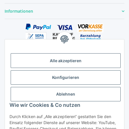
Informationen
Alle akzeptieren
Versandhandelsregister für Tierarzneimittel im Fernabsatz
Konfigurieren
Ablehnen
Wie wir Cookies & Co nutzen
Durch Klicken auf „Alle akzeptieren“ gestatten Sie den
Vertrag widerrufen
Einsatz folgender Dienste auf unserer Website: YouTube,
PayPal Express Checkout und Ratenzahlung. Sie können