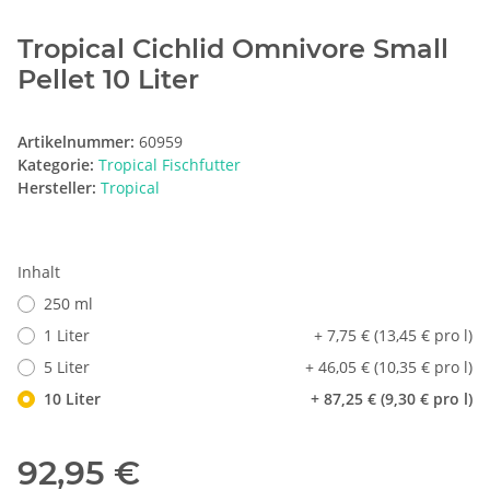
Tropical Cichlid Omnivore Small
Pellet 10 Liter
Artikelnummer:
60959
Kategorie:
Tropical Fischfutter
Hersteller:
Tropical
Inhalt
250 ml
1 Liter
+ 7,75 € (13,45 € pro l)
5 Liter
+ 46,05 € (10,35 € pro l)
10 Liter
+ 87,25 € (9,30 € pro l)
92,95 €