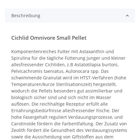
Beschreibung
Cichlid Omnivore Small Pellet
Komponentenreiches Futter mit Astaxanthin und
Spirulina für die tägliche Fütterung junger und kleiner
allesfressender Cichliden, z.B Astatotilapia burtoni,
Pelvicachromis taeniatus, Aulonocara spp. Das
schwimmende Granulat wird im HTST-Verfahren (hohe
Temperaturen/kurze Sterilisationszeit) hergestellt,
wodurch die Pellets besonders gut assimilierbar und
biologisch sicher sind und sich nicht im Wasser
auflösen. Die reichhaltige Rezeptur erfüllt alle
Ernährungsbedürfnisse allesfressender Fische. Der
hohe Fasergehalt reguliert Verdauungsprozesse, und
Carotinoide fördern die Farbentfaltung. Der Zusatz von
Zeolith fördert die Gesundheit des Verdauungssystems
sowie die Ausscheidung von Giftstoffen aus dem