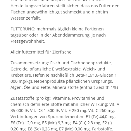
Herstellungsverfahren stellt sicher, dass das Futter den
Fischen ungewöhnlich gut schmeckt und nicht im
Wasser zerfällt.
FÜTTERUNG: mehrmals täglich kleine Portionen
tagsüber oder in der Abenddämmerung, je nach
Fressgewohnheit.
Alleinfuttermittel für Zierfische
Zusammensetzung: Fisch und Fischnebenprodukte,
Getreide, pflanzliche Eiweißextrakte, Weich- und
Krebstiere, Hefen (einschließlich Beta-1,3/1,6-Glucan 1
000 mg/kg), Nebenprodukte pflanzlichen Ursprungs,
Algen, Öle und Fette, Mineralstoffe (enthält Zeolith 1%)
Zusatzstoffe (pro kg): Vitamine, Provitamine und
chemisch definierte Stoffe mit ähnlicher Wirkung: Vit. A
35 000 IE, Vit. D3 1 500 IE, Vit. E 250 mg, Vit. C 260 mg.
Verbindungen von Spurenelementen: E1 (Fe) 44,0 mg,
E6 (Zn) 12,0 mg, E5 (Mn) 9,3 mg, E4 (Cu) 2,3 mg, E2 (I)
0,26 mg, E8 (Se) 0,26 mg, E7 (Mo) 0,06 mg. Farbstoffe.