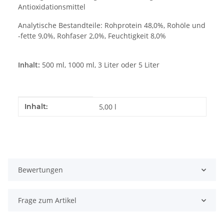
Antioxidationsmittel
Analytische Bestandteile: Rohprotein 48,0%, Rohöle und
-fette 9,0%, Rohfaser 2,0%, Feuchtigkeit 8,0%
Inhalt:
500 ml, 1000 ml, 3 Liter oder 5 Liter
Produkteigenschaft
Wert
Inhalt:
5,00 l
Bewertungen
Frage zum Artikel