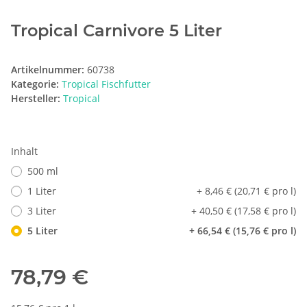
Tropical Carnivore 5 Liter
Artikelnummer:
60738
Kategorie:
Tropical Fischfutter
Hersteller:
Tropical
Inhalt
500 ml
1 Liter
+ 8,46 € (20,71 € pro l)
3 Liter
+ 40,50 € (17,58 € pro l)
5 Liter
+ 66,54 € (15,76 € pro l)
78,79 €