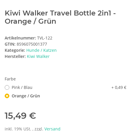
Kiwi Walker Travel Bottle 2in1 -
Orange / Grün
Artikelnummer:
TVL-122
GTIN:
8596075001377
Kategorie:
Hunde / Katzen
Hersteller:
Kiwi Walker
Farbe
Pink / Blau
+ 0,49 €
Orange / Grün
15,49 €
inkl. 19% USt. , zzgl.
Versand