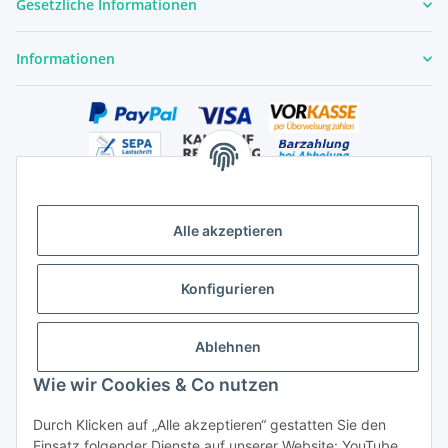
Gesetzliche Informationen
Informationen
Alle akzeptieren
Versandhandelsregister für Tierarzneimittel im Fernabsatz
Konfigurieren
Ablehnen
Wie wir Cookies & Co nutzen
Durch Klicken auf „Alle akzeptieren“ gestatten Sie den
Vertrag widerrufen
Einsatz folgender Dienste auf unserer Website: YouTube,