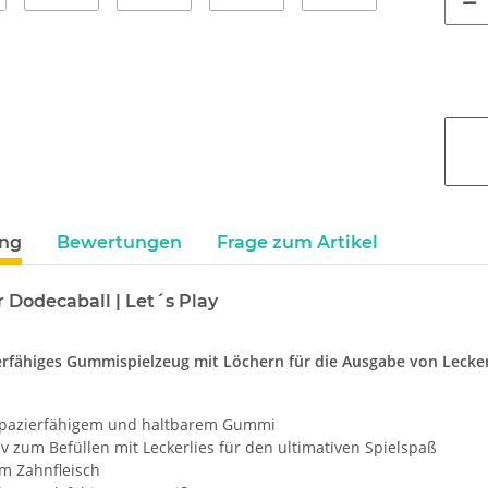
ung
Bewertungen
Frage zum Artikel
 Dodecaball | Let´s Play
erfähiges Gummispielzeug mit Löchern für die Ausgabe von Lecker
apazierfähigem und haltbarem Gummi
iv zum Befüllen mit Leckerlies für den ultimativen Spielspaß
um Zahnfleisch