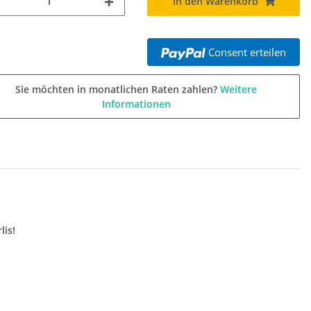
In den Warenkorb
Consent erteilen
Sie möchten in monatlichen Raten zahlen?
Weitere
Informationen
lis!