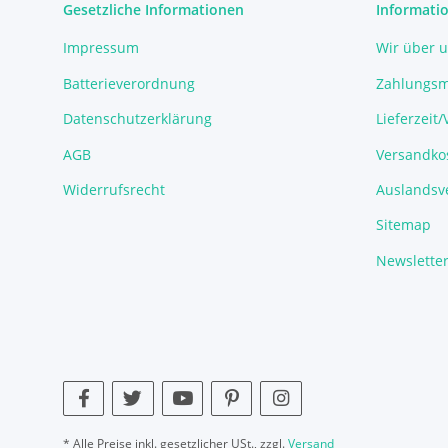
Gesetzliche Informationen
Informati
Impressum
Wir über 
Batterieverordnung
Zahlungsm
Datenschutzerklärung
Lieferzeit
AGB
Versandko
Widerrufsrecht
Auslandsve
Sitemap
Newslette
* Alle Preise inkl. gesetzlicher USt., zzgl.
Versand