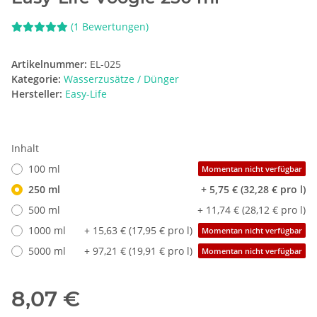
(1 Bewertungen)
Artikelnummer:
EL-025
Kategorie:
Wasserzusätze / Dünger
Hersteller:
Easy-Life
Inhalt
100 ml
Momentan nicht verfügbar
250 ml
+ 5,75 € (32,28 € pro l)
500 ml
+ 11,74 € (28,12 € pro l)
1000 ml
+ 15,63 € (17,95 € pro l)
Momentan nicht verfügbar
5000 ml
+ 97,21 € (19,91 € pro l)
Momentan nicht verfügbar
8,07 €