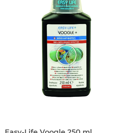
Easy-Life Voogle 250 ml