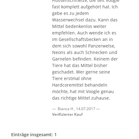
Flossenschmelze, die seit Voogle
fast komplett aufgehört hat. Ich
gebe es zu jedem
Wasserwechsel dazu. Kann das
Mittel bedenkenlos weiter
empfehlen. Auch wende ich es
im Gesellschaftsbecken an in
dem sich sowohl Panzerwelse,
Neons als auch Schnecken und
Garnelen befinden. Keinem der
Tiere hat das Mittel bisher
geschadet. Wer gerne seine
Tiere erstmal ohne
Hardcoremittel behandeln
möchte, hat mit Voogle genau
das richtige Mittel zuhause.
Bianca H
,
14.07.2017
Verifizierter Kauf
Einträge insgesamt: 1