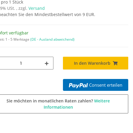
 pro 1 Stück
19% USt. , zzgl.
Versand
 beachten Sie den Mindestbestellwert von 9 EUR.
fort verfügbar
eit:
1 - 5 Werktage
(DE - Ausland abweichend)
In den Warenkorb
Consent erteilen
Sie möchten in monatlichen Raten zahlen?
Weitere
Informationen