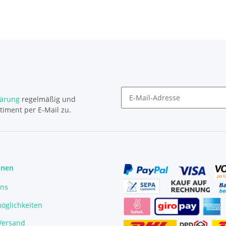
lärung
regelmäßig und
timent per E-Mail zu.
Newsletter Abonnieren
onen
uns
öglichkeiten
/Versand