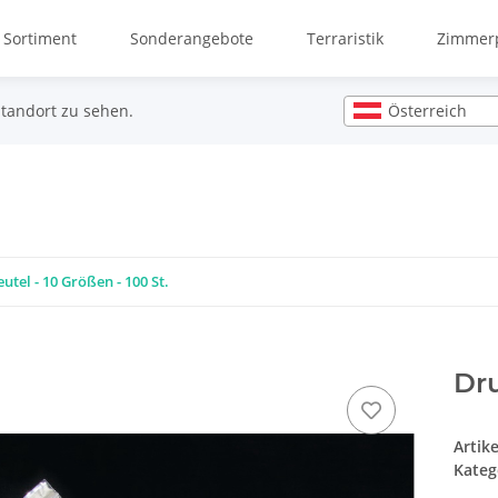
 Sortiment
Sonderangebote
Terraristik
Zimmerp
Österreich
Standort zu sehen.
tel - 10 Größen - 100 St.
Dru
Artik
Kateg