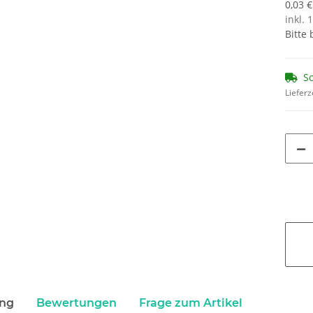
0,03 €
inkl. 
Bitte
So
Lieferz
ung
Bewertungen
Frage zum Artikel