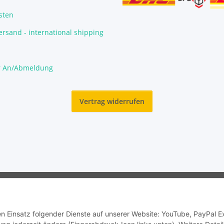
sten
rsand - international shipping
r An/Abmeldung
Vertrag widerrufen
© Garnelengarten®
den Einsatz folgender Dienste auf unserer Website: YouTube, PayPal 