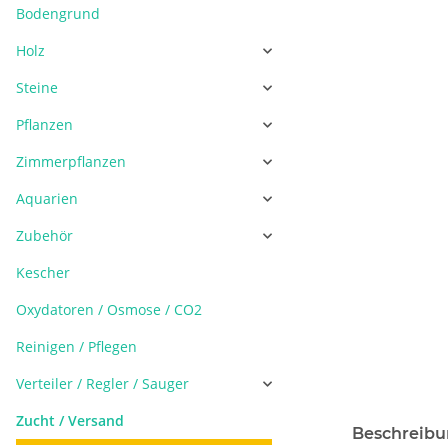
Bodengrund
Holz
Steine
Pflanzen
Zimmerpflanzen
Aquarien
Zubehör
Kescher
Oxydatoren / Osmose / CO2
Reinigen / Pflegen
Verteiler / Regler / Sauger
Zucht / Versand
Beschreib