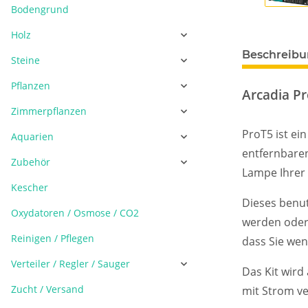
Bodengrund
Holz
Beschreib
Steine
Pflanzen
Arcadia Pr
Zimmerpflanzen
ProT5 ist ei
Aquarien
entfernbaren
Zubehör
Lampe Ihrer
Kescher
Dieses benut
Oxydatoren / Osmose / CO2
werden oder 
Reinigen / Pflegen
dass Sie wen
Verteiler / Regler / Sauger
Das Kit wird
Zucht / Versand
mit Strom v