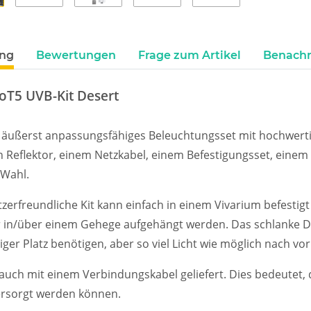
ung
Bewertungen
Frage zum Artikel
Benachr
oT5 UVB-Kit Desert
n äußerst anpassungsfähiges Beleuchtungsset mit hochwerti
 Reflektor, einem Netzkabel, einem Befestigungsset, einem
 Wahl.
zerfreundliche Kit kann einfach in einem Vivarium befestigt
in/über einem Gehege aufgehängt werden. Das schlanke Des
iger Platz benötigen, aber so viel Licht wie möglich nach vor
 auch mit einem Verbindungskabel geliefert. Dies bedeutet
ersorgt werden können.