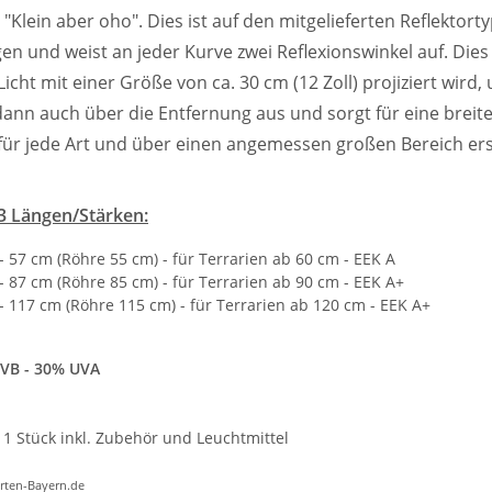
 "Klein aber oho". Dies ist auf den mitgelieferten Reflektort
gen und weist an jeder Kurve zwei Reflexionswinkel auf. Di
icht mit einer Größe von ca. 30 cm (12 Zoll) projiziert wird
 dann auch über die Entfernung aus und sorgt für eine breite
ür jede Art und über einen angemessen großen Bereich ers
n 3 Längen/Stärken:
- 57 cm (Röhre 55 cm) - für Terrarien ab 60 cm - EEK A
- 87 cm (Röhre 85 cm) - für Terrarien ab 90 cm - EEK A+
- 117 cm (Röhre 115 cm) - für Terrarien ab 120 cm - EEK A+
UVB - 30% UVA
1 Stück inkl. Zubehör und Leuchtmittel
rten-Bayern.de