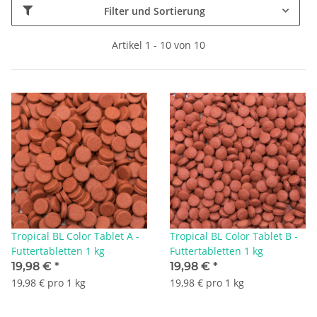
Filter und Sortierung
Artikel 1 - 10 von 10
Tropical BL Color Tablet A -
Tropical BL Color Tablet B -
Futtertabletten 1 kg
Futtertabletten 1 kg
19,98 €
*
19,98 €
*
19,98 € pro 1 kg
19,98 € pro 1 kg