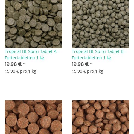
Tropical BL Spiru Tablet A -
Tropical BL Spiru Tablet B -
Futtertabletten 1 kg
Futtertabletten 1 kg
19,98 €
*
19,98 €
*
19,98 € pro 1 kg
19,98 € pro 1 kg