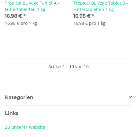
Tropical BL Vege Tablet A -
Tropical BL Vege Tablet B -
Futtertabletten 1 kg
Futtertabletten 1 kg
16,98 €
*
16,98 €
*
16,98 € pro 1 kg
16,98 € pro 1 kg
Artikel 1 - 10 von 10
Kategorien
Links
Zu unserer Website