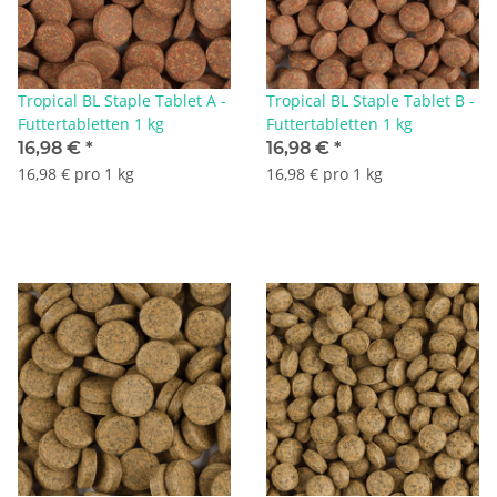
Tropical BL Staple Tablet A -
Tropical BL Staple Tablet B -
Futtertabletten 1 kg
Futtertabletten 1 kg
16,98 €
*
16,98 €
*
16,98 € pro 1 kg
16,98 € pro 1 kg